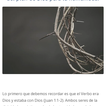
Lo primero que debemos recordar es que el Verbo era
Dios y estaba con Dios (Juan 1:1-2). Ambos seres de la