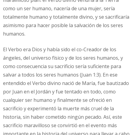
maravilloso plan: el Verbo divino vendría a la Tierra
como un ser humano, nacería de una mujer, sería
totalmente humano y totalmente divino, y se sacrificaría
asimismo para hacer posible la salvación de los seres
humanos.
El Verbo era Dios y había sido el co-Creador de los
ángeles, del universo físico y de los seres humanos, y
como consecuencia su sacrificio sería suficiente para
salvar a todos los seres humanos (Juan 1:3). En ese
entendido el Verbo divino nació de María, fue bautizado
por Juan en el Jordán y fue tentado en todo, como
cualquier ser humano y finalmente se ofreció en
sacrificio y experimentó la muerte más cruel de la
historia, sin haber cometido ningún pecado. Así, este
sacrificio maravilloso se convirtió en el evento más
importante en la historia del universo para llevar a cabo