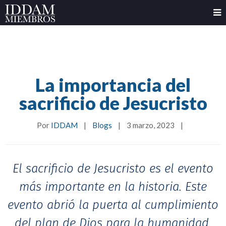
La importancia del
sacrificio de Jesucristo
Por 
IDDAM
|
Blogs
|
3 marzo, 2023    
|
El sacrificio de Jesucristo es el evento
más importante en la historia. Este
evento abrió la puerta al cumplimiento
del plan de Dios para la humanidad.