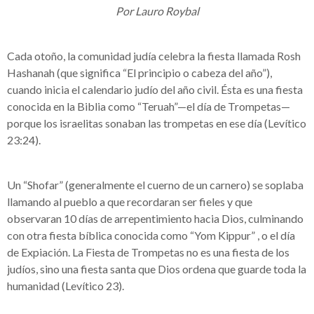
Por Lauro Roybal
Cada otoño, la comunidad judía celebra la fiesta llamada Rosh
Hashanah (que significa “El principio o cabeza del año”),
cuando inicia el calendario judío del año civil. Ésta es una fiesta
conocida en la Biblia como “Teruah”—el día de Trompetas—
porque los israelitas sonaban las trompetas en ese día (Levítico
23:24).
Un “Shofar” (generalmente el cuerno de un carnero) se soplaba
llamando al pueblo a que recordaran ser fieles y que
observaran 10 días de arrepentimiento hacia Dios, culminando
con otra fiesta bíblica conocida como “Yom Kippur” , o el día
de Expiación. La Fiesta de Trompetas no es una fiesta de los
judíos, sino una fiesta santa que Dios ordena que guarde toda la
humanidad (Levítico 23).