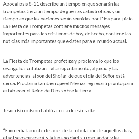
Apocalipsis 8-11 describe un tiempo en que sonarán las
trompetas. Será un tiempo de guerras catastróficas y un
tiempo en que las naciones serán reunidas por Dios para juicio.
La Fiesta de Trompetas contiene muchos mensajes
importantes para los cristianos de hoy, de hecho, contiene las
noticias más importantes que existen para el mundo actual.
La Fiesta de Trompetas profetiza y proclama lo que los
evangelios enfatizan—el arrepentimiento, el juicio y las
advertencias, al son del Shofar, de que el día del Señor está
cerca. Proclama también que el Mesías regresará pronto para
establecer el Reino de Dios sobre la tierra.
Jesucristo mismo habló acerca de estos días:
“E inmediatamente después de la tribulación de aquellos días,
el sol se oscurecerá, y la luna no dará su resplandor, y las