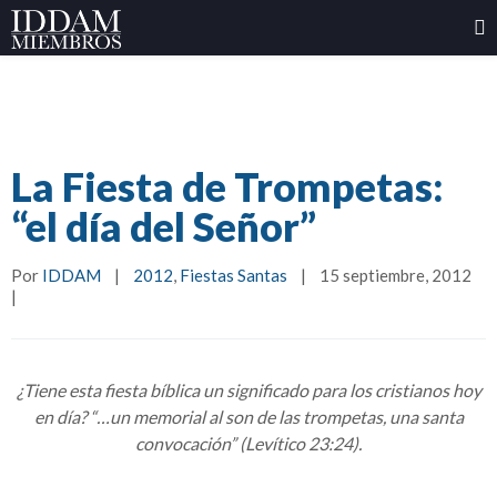
La Fiesta de Trompetas:
“el día del Señor”
Por 
IDDAM
|
2012
, 
Fiestas Santas
|
15 septiembre, 2012    
|
¿Tiene esta fiesta bíblica un significado para los cristianos hoy
en día? “…un memorial al son de las trompetas, una santa
convocación” (Levítico 23:24).