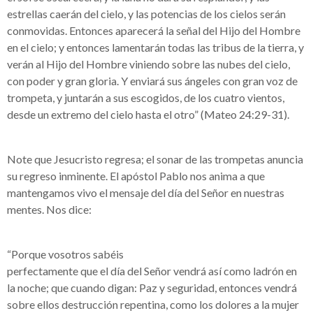
estrellas caerán del cielo, y las potencias de los cielos serán
conmovidas. Entonces aparecerá la señal del Hijo del Hombre
en el cielo; y entonces lamentarán todas las tribus de la tierra, y
verán al Hijo del Hombre viniendo sobre las nubes del cielo,
con poder y gran gloria. Y enviará sus ángeles con gran voz de
trompeta, y juntarán a sus escogidos, de los cuatro vientos,
desde un extremo del cielo hasta el otro” (Mateo 24:29-31).
Note que Jesucristo regresa; el sonar de las trompetas anuncia
su regreso inminente. El apóstol Pablo nos anima a que
mantengamos vivo el mensaje del día del Señor en nuestras
mentes. Nos dice:
“Porque vosotros sabéis
perfectamente que el día del Señor vendrá así como ladrón en
la noche; que cuando digan: Paz y seguridad, entonces vendrá
sobre ellos destrucción repentina, como los dolores a la mujer