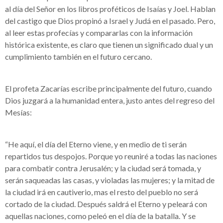
al día del Señor en los libros proféticos de Isaías y Joel. Hablan
del castigo que Dios propinó a Israel y Judá en el pasado. Pero,
al leer estas profecías y compararlas con la información
histórica existente, es claro que tienen un significado dual y un
cumplimiento también en el futuro cercano.
El profeta Zacarías escribe principalmente del futuro, cuando
Dios juzgará a la humanidad entera, justo antes del regreso del
Mesías:
“He aquí, el día del Eterno viene, y en medio de ti serán
repartidos tus despojos. Porque yo reuniré a todas las naciones
para combatir contra Jerusalén; y la ciudad será tomada, y
serán saqueadas las casas, y violadas las mujeres; y la mitad de
la ciudad irá en cautiverio, mas el resto del pueblo no será
cortado de la ciudad. Después saldrá el Eterno y peleará con
aquellas naciones, como peleó en el día de la batalla. Y se