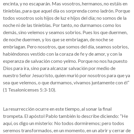
encinta, y no escaparán. Mas vosotros, hermanos, no estáis en
tinieblas, para que aquel día os sorprenda como ladrón. Porque
todos vosotros sois hijos de luz e hijos del día; no somos de la
noche ni de las tinieblas. Por tanto, no durmamos como los
demás, sino velemos y seamos sobrios. Pues los que duermen,
de noche duermen, y los que se embriagan, de noche se
embriagan. Pero nosotros, que somos del día, seamos sobrios,
habiéndonos vestido con la coraza de fe y de amor, y con la
esperanza de salvación como yelmo. Porque no nos ha puesto
Dios para ira, sino para alcanzar salvación por medio de
nuestro Señor Jesucristo, quien murió por nosotros para que ya
sea que velemos, o que durmamos, vivamos juntamente con él”
(1 Tesalonicenses 5:3-10).
La resurrección ocurre en este tiempo, al sonar la final
trompeta. El apóstol Pablo también lo describe diciendo: “He
aquí, os digo un misterio: No todos dormiremos; pero todos
seremos transformados, en un momento, en un abrir y cerrar de