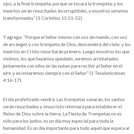
ojos, a la final trompeta; porque se tocará la trompeta, y los
muertos serán resucitados incorruptibles, y nosotros seremos
transformados” (1 Corintios 15:51-52).
Y agrega: “Porque el Señor mismo con voz de mando, con voz
de arcángel, y con trompeta de Dios, descenderá del cielo; y los
muertos en Cristo resucitarán primero. Luego nosotros los que
vivimos, los que hayamos quedado, seremos arrebatados
juntamente con ellos en las nubes para recibir al Señor en el
aire, y así estaremos siempre con el Señor” (1 Tesalonicenses
4:16-17).
El día profetizado vendrá. Las trompetas sonarán, los santos
serán resucitados y Jesucristo retornará para establecer el
Reino de Dios sobre la tierra. La Fiesta de Trompetas no es
sólo para los judíos, es un día muy especial para toda la
humanidad. Es un día importante para todo aquél que espera al