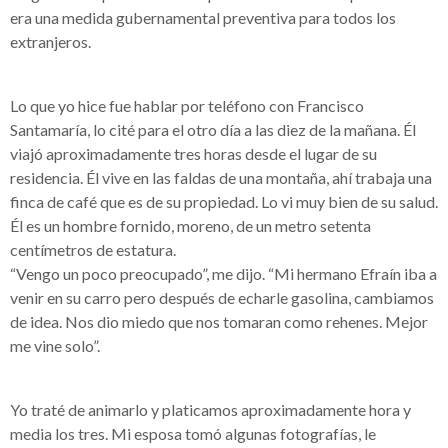
era una medida gubernamental preventiva para todos los
extranjeros.
Lo que yo hice fue hablar por teléfono con Francisco
Santamaría, lo cité para el otro día a las diez de la mañana. Él
viajó aproximadamente tres horas desde el lugar de su
residencia. Él vive en las faldas de una montaña, ahí trabaja una
finca de café que es de su propiedad. Lo vi muy bien de su salud.
Él es un hombre fornido, moreno, de un metro setenta
centímetros de estatura.
“Vengo un poco preocupado”, me dijo. “Mi hermano Efraín iba a
venir en su carro pero después de echarle gasolina, cambiamos
de idea. Nos dio miedo que nos tomaran como rehenes. Mejor
me vine solo”.
Yo traté de animarlo y platicamos aproximadamente hora y
media los tres. Mi esposa tomó algunas fotografías, le