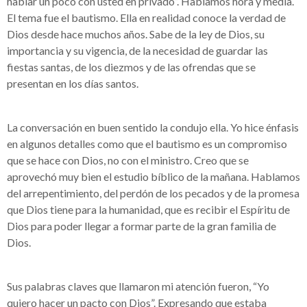
hablar un poco con usted en privado”. Hablamos hora y media.
El tema fue el bautismo. Ella en realidad conoce la verdad de
Dios desde hace muchos años. Sabe de la ley de Dios, su
importancia y su vigencia, de la necesidad de guardar las
fiestas santas, de los diezmos y de las ofrendas que se
presentan en los días santos.
La conversación en buen sentido la condujo ella. Yo hice énfasis
en algunos detalles como que el bautismo es un compromiso
que se hace con Dios, no con el ministro. Creo que se
aprovechó muy bien el estudio bíblico de la mañana. Hablamos
del arrepentimiento, del perdón de los pecados y de la promesa
que Dios tiene para la humanidad, que es recibir el Espíritu de
Dios para poder llegar a formar parte de la gran familia de
Dios.
Sus palabras claves que llamaron mi atención fueron, “Yo
quiero hacer un pacto con Dios”. Expresando que estaba