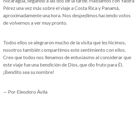
Nicaragua, llegando a las dos de la tarde. Hablamos con Yadira
Pérez una vez más sobre el viaje a Costa Rica y Panamá,
aproximadamente una hora. Nos despedimos haciendo votos
de volvernos a ver muy pronto.
Todos ellos se alegraron mucho de la visita que les hicimos,
nosotros también compartimos este sentimiento con ellos.
Creo que todos nos llenamos de entusiasmo al considerar que
este viaje fue una bendición de Dios, que dio fruto para Él.
¡Bendito sea su nombre!
— Por Eleodoro Ávila