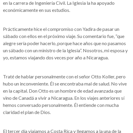
en la carrera de Ingeniería Civil. La Iglesia la ha apoyado
económicamente en sus estudios.
Prácticamente hice el compromiso con Yadira de pasar un
sábado con ellos en el próximo viaje. Su comentario fue, “que
alegre sería poder hacerlo, porque hace años que no pasamos
un sábado con un ministro de la Iglesia”. Nosotros, mi esposa y
yo, estamos viajando dos veces por año a Nicaragua.
Traté de hablar personalmente con el señor Otto Koller, pero
hubo un inconveniente. Él se encontraba mal de salud. No vive
en la capital. Don Otto es un hombre de edad avanzada que
vino de Canadá a vivir a Nicaragua. En los viajes anteriores sí
hemos conversado personalmente. Él entiende con mucha
claridad el plan de Dios.
El tercer día viajamos a Costa Rica y llegamos a la una de la