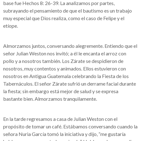
base fue Hechos 8: 26-39. La analizamos por partes,
subrayando el pensamiento de que el bautismo es un trabajo
muy especial que Dios realiza, como el caso de Felipe y el
etíope.
Almorzamos juntos, conversando alegremente. Entiendo que el
señor Julian Weston nos invitó; a él le encanta el arroz con
pollo y a nosotros también. Los Zárate se despidieron de
nosotros, muy contentos y animados. Ellos estuvieron con
nosotros en Antigua Guatemala celebrando la Fiesta de los
Tabernáculos. El señor Zárate sufrió un derrame facial durante
la fiesta; sin embargo está mejor de salud y se expresa
bastante bien. Almorzamos tranquilamente.
En la tarde regresamos a casa de Julian Weston con el
propósito de tomar un café. Estábamos conversando cuando la
señora Nuria García tomó la iniciativa y dijo, “me gustaría