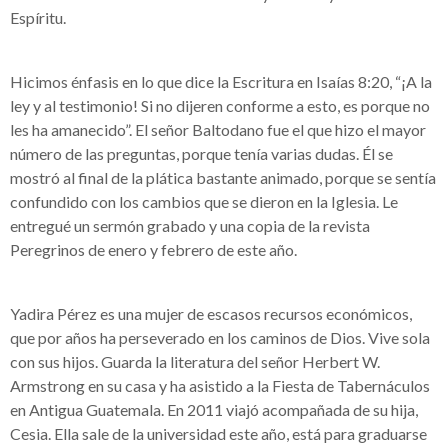
Espíritu.
Hicimos énfasis en lo que dice la Escritura en Isaías 8:20, “¡A la
ley y al testimonio! Si no dijeren conforme a esto, es porque no
les ha amanecido”. El señor Baltodano fue el que hizo el mayor
número de las preguntas, porque tenía varias dudas. Él se
mostró al final de la plática bastante animado, porque se sentía
confundido con los cambios que se dieron en la Iglesia. Le
entregué un sermón grabado y una copia de la revista
Peregrinos de enero y febrero de este año.
Yadira Pérez es una mujer de escasos recursos económicos,
que por años ha perseverado en los caminos de Dios. Vive sola
con sus hijos. Guarda la literatura del señor Herbert W.
Armstrong en su casa y ha asistido a la Fiesta de Tabernáculos
en Antigua Guatemala. En 2011 viajó acompañada de su hija,
Cesia. Ella sale de la universidad este año, está para graduarse