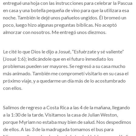
entregué una hoja con las instrucciones para celebrar la Pascua
en casa y una botella pequeña de vino para que la utilizara esa
noche. También le dejé unos pañuelos ungidos. Él bromeó un
poco, luego hizo algunas preguntas bíblicas. No aceptó
almorzar con nosotros. Me entregó unos diezmos.
Le cité lo que Dios le dijo a Josué, “Esfuérzate y sé valiente”
(Josué 1:6); indicándole que en el futuro inmediato los
problemas pueden ser mayores. Se regresó a su casa mucho
más animado. También me comprometí visitarlo en su casa el
próximo viaje, y a quedarme un día más de lo acostumbrado
con ellos.
Salimos de regreso a Costa Rica a las 4 de la mañana, llegando
a la 1:30 de la tarde. Visitamos la casa de Julian Weston,
porque Myriam no estaba muy bien de salud. Nos despedimos
de ellos. A las 3 de la madrugada tomamos el bus para