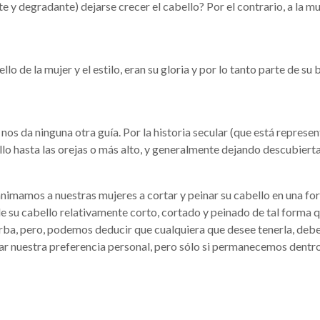
e y degradante) dejarse crecer el cabello? Por el contrario, a la mu
lo de la mujer y el estilo, eran su gloria y por lo tanto parte de su
o nos da ninguna otra guía. Por la historia secular (que está represe
o hasta las orejas o más alto, y generalmente dejando descubierta 
, animamos a nuestras mujeres a cortar y peinar su cabello en una
de su cabello relativamente corto, cortado y peinado de tal forma q
ba, pero, podemos deducir que cualquiera que desee tenerla, debe
tar nuestra preferencia personal, pero sólo si permanecemos dentr