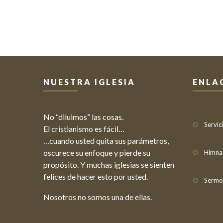
NUESTRA IGLESIA
ENLA
No “diluimos” las cosas.
Servic
El cristianismo es fácil…
…cuando usted quita sus parámetros,
oscurece su enfoque y pierde su
Himna
propósito. Y muchas iglesias se sienten
felices de hacer esto por usted.
Sermo
Nosotros no somos una de ellas.