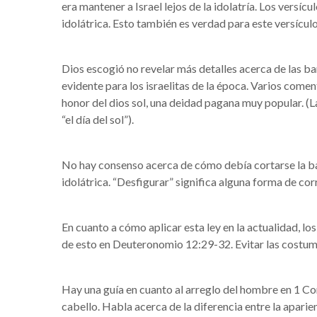
era mantener a Israel lejos de la idolatría. Los ver
idolátrica. Esto también es verdad para este versículo
Dios escogió no revelar más detalles acerca de las bar
evidente para los israelitas de la época. Varios coment
honor del dios sol, una deidad pagana muy popular. (L
“el día del sol”).
No hay consenso acerca de cómo debía cortarse la ba
idolátrica. “Desfigurar” significa alguna forma de co
En cuanto a cómo aplicar esta ley en la actualidad, l
de esto en Deuteronomio 12:29-32. Evitar las costumb
Hay una guía en cuanto al arreglo del hombre en 1 Cor
cabello. Habla acerca de la diferencia entre la aparien