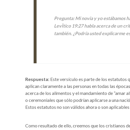
Pregunta:
Mi novia y yo estábamos ha
LevÌtico 19:27 habla acerca de un crit
también. ¿Podría usted explicarme e
Respuesta:
Este versículo es parte de los estatutos 
aplican claramente a las personas en todas las épocas, 
acerca de los alimentos y el mandamiento de “amar al 
o ceremoniales que sólo podrían aplicarse a una naci
Estos estatutos no son válidos ahora o son aplicables 
Como resultado de ello, creemos que los cristianos d