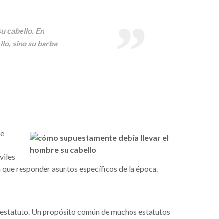
u cabello. En
llo, sino su barba
se
viles
a que responder asuntos específicos de la época.
un estatuto. Un propósito común de muchos estatutos