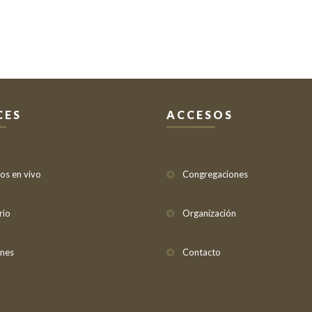
CES
ACCESOS
ios en vivo
Congregaciones
rio
Organización
nes
Contacto