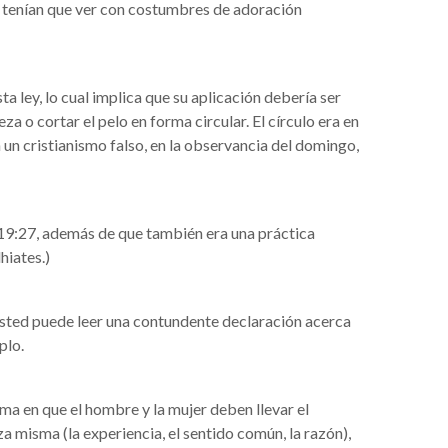
te tenían que ver con costumbres de adoración
a ley, lo cual implica que su aplicación debería ser
a o cortar el pelo en forma circular. El círculo era en
un cristianismo falso, en la observancia del domingo,
19:27, además de que también era una práctica
hiates.)
 Usted puede leer una contundente declaración acerca
plo.
ma en que el hombre y la mujer deben llevar el
za misma (la experiencia, el sentido común, la razón),