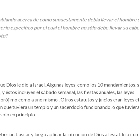
blando acerca de cómo supuestamente debía llevar el hombre s
erio específico por el cual el hombre no sólo debe llevar su cabe
sto?
que Dios le dio a Israel. Algunas leyes, como los 10 mandamientos, 
y éstos incluyen el sábado semanal, las fiestas anuales, las leyes
prójimo como a uno mismo”. Otros estatutos y juicios eran leyes ci
ón que tuviera un templo y un sacerdocio funcionando, o que tuvier
sólo en principio.
eberían buscar y luego aplicar la intención de Dios al establecer 