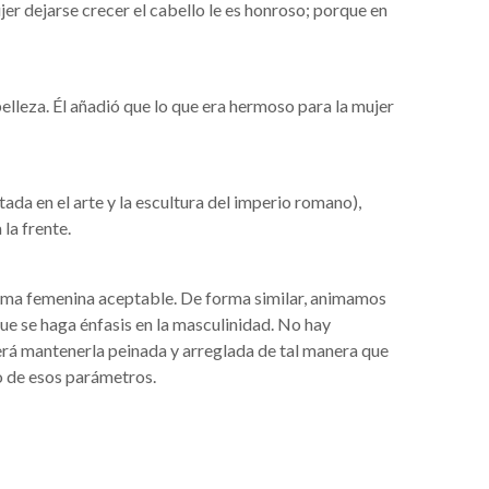
jer dejarse crecer el cabello le es honroso; porque en
 belleza. Él añadió que lo que era hermoso para la mujer
ntada en el arte y la escultura del imperio romano),
la frente.
 forma femenina aceptable. De forma similar, animamos
ue se haga énfasis en la masculinidad. No hay
rá mantenerla peinada y arreglada de tal manera que
o de esos parámetros.