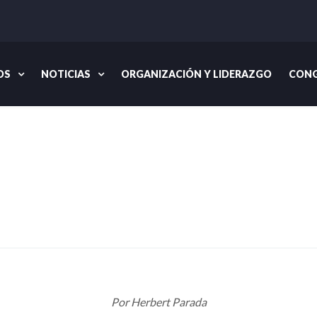
OS
NOTICIAS
ORGANIZACIÓN Y LIDERAZGO
CONG
Inicio
Por Herbert Parada