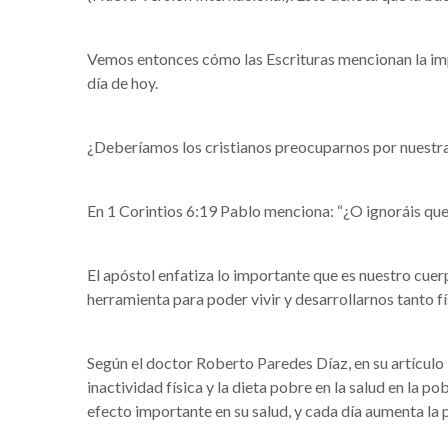
Vemos entonces cómo las Escrituras mencionan la impo
día de hoy.
¿Deberíamos los cristianos preocuparnos por nuestra
En 1 Corintios 6:19 Pablo menciona: “¿O ignoráis que v
El apóstol enfatiza lo importante que es nuestro cue
herramienta para poder vivir y desarrollarnos tanto f
Según el doctor Roberto Paredes Díaz, en su artículo 
inactividad física y la dieta pobre en la salud en la 
efecto importante en su salud, y cada día aumenta l