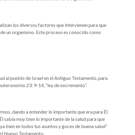
izan los diversos factores que intervienen para que
o de un organismo. Este proceso es conocido como
lud al pueblo de Israel en el Antiguo Testamento, para
euteronomio 23: 9-14, “ley de excremento”.
fermos, dando a entender lo importante que era para Él
 Él sabía muy bien lo importante de la salud para que
aya bien en todos tus asuntos y goces de buena salud”
n el Nuevo Testamento.