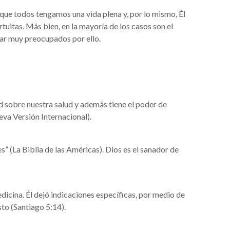
que todos tengamos una vida plena y, por lo mismo, Él
uitas. Más bien, en la mayoría de los casos son el
tar muy preocupados por ello.
ad sobre nuestra salud y además tiene el poder de
va Versión Internacional).
” (La Biblia de las Américas). Dios es el sanador de
cina. Él dejó indicaciones específicas, por medio de
to (Santiago 5:14).