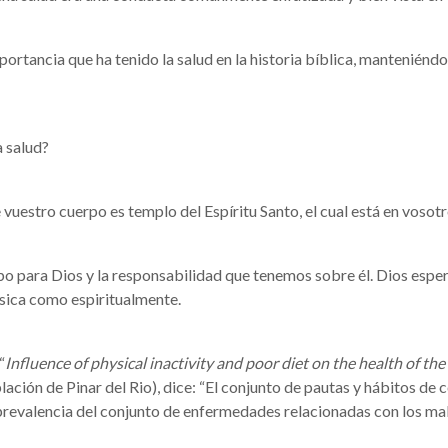
rtancia que ha tenido la salud en la historia bíblica, mantenién
 salud?
uestro cuerpo es templo del Espíritu Santo, el cual está en vosotros
rpo para Dios y la responsabilidad que tenemos sobre él. Dios espe
ísica como espiritualmente.
“
Influence of physical inactivity and poor diet on the health of the
población de Pinar del Rio), dice: “El conjunto de pautas y hábitos 
a prevalencia del conjunto de enfermedades relacionadas con los m