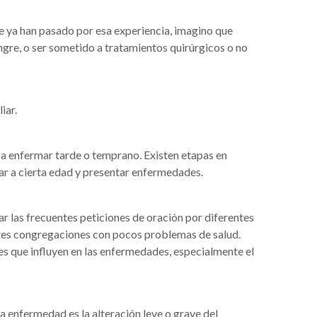
e ya han pasado por esa experiencia, imagino que
gre, o ser sometido a tratamientos quirúrgicos o no
iar.
 a enfermar tarde o temprano. Existen etapas en
ar a cierta edad y presentar enfermedades.
r las frecuentes peticiones de oración por diferentes
tes congregaciones con pocos problemas de salud.
es que influyen en las enfermedades, especialmente el
 enfermedad es la alteración leve o grave del