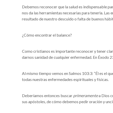
Debemos reconocer que la salud es indispensable para
nos da las herramientas necesarias para tenerla. Las 
resultado de nuestro descuido o falta de buenos háb
¿Cómo encontrar el balance?
Como cristianos es importante reconocer y tener claro
darnos sanidad de cualquier enfermedad. En Éxodo 23
Al mismo tiempo vemos en Salmos 103:3: “Él es el que 
todas nuestras enfermedades espirituales y físicas.
Deberíamos entonces buscar
primeramente
a Dios c
sus apóstoles, de cómo debemos pedir oración y unción