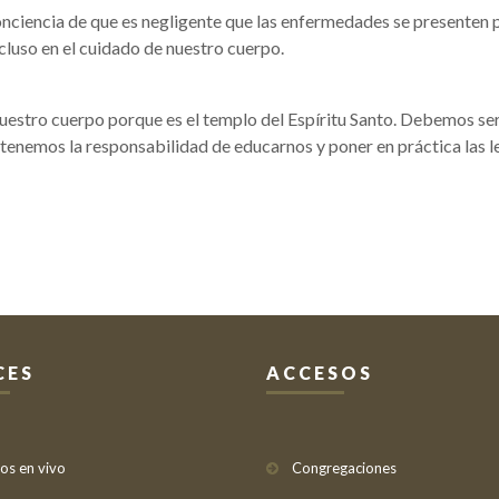
iencia de que es negligente que las enfermedades se presenten po
luso en el cuidado de nuestro cuerpo.
stro cuerpo porque es el templo del Espíritu Santo. Debemos ser 
tenemos la responsabilidad de educarnos y poner en práctica las ley
CES
ACCESOS
ios en vivo
Congregaciones