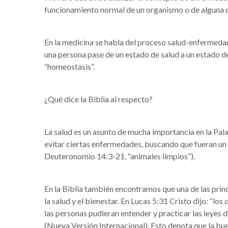
funcionamiento normal de un organismo o de alguna de
En la medicina se habla del proceso salud-enfermeda
una persona pase de un estado de salud a un estado 
“homeostasis”.
¿Qué dice la Biblia al respecto?
La salud es un asunto de mucha importancia en la Palab
evitar ciertas enfermedades, buscando que fueran un
Deuteronomio 14:3-21, “animales limpios”).
En la Biblia también encontramos que una de las princ
la salud y el bienestar. En Lucas 5:31 Cristo dijo: “l
las personas pudieran entender y practicar las leyes 
(Nueva Versión Internacional). Esto denota que la b