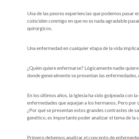
Una de las peores experiencias que podemos pasar en 
coinciden conmigo en que no es nada agradable pasar 
quirúrgicos.
Una enfermedad en cualquier etapa de la vida implicar
¿Quién quiere enfermarse? Lógicamente nadie quiere 
donde generalmente se presentan las enfermedades, o 
En los últimos años, la Iglesia ha sido golpeada con
enfermedades que aquejan a los hermanos. Pero por 
¿Por qué se presentan estos grandes contrastes de sa
genético, es importante poder analizar el tema de la s
Primero debemos analizar el concepto de enfermedad.