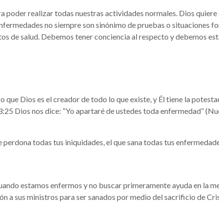
 poder realizar todas nuestras actividades normales. Dios quiere 
enfermedades no siempre son sinónimo de pruebas o situaciones fort
itos de salud. Debemos tener conciencia al respecto y debemos es
 que Dios es el creador de todo lo que existe, y Él tiene la potest
:25 Dios nos dice: “Yo apartaré de ustedes toda enfermedad” (Nue
perdona todas tus iniquidades, el que sana todas tus enfermedades
uando estamos enfermos y no buscar primeramente ayuda en la medi
 a sus ministros para ser sanados por medio del sacrificio de Cris