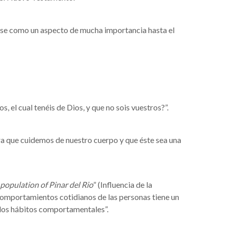
dose como un aspecto de mucha importancia hasta el
, el cual tenéis de Dios, y que no sois vuestros?”.
ra que cuidemos de nuestro cuerpo y que éste sea una
 population of Pinar del Rio
” (Influencia de la
de comportamientos cotidianos de las personas tiene un
alos hábitos comportamentales”.