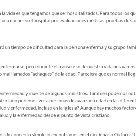
la vida es que tengamos que ser hospitalizados. Para todos los qu
una noche en el hospital por evaluaciones médicas, pruebas de san
á un tiempo de dificultad para la persona enferma y su grupo famil
enfermarse, pero durante el transcurso de nuestra vida nos vamos
mal llamados “achaques” de la edad. Pareciera que es normal lleg
 la enfermedad y muerte de algunos ministros. También podemos nota
otro lado podemos ver a personas de avanzada edad en las diferen
lud y enfermedad, incluso en la Iglesia? Aunque hay muchos factor
alud y la enfermedad desde el punto de vista cristiano.
 Un concepto simple lo encontramos en el diccionario Oxford: “La