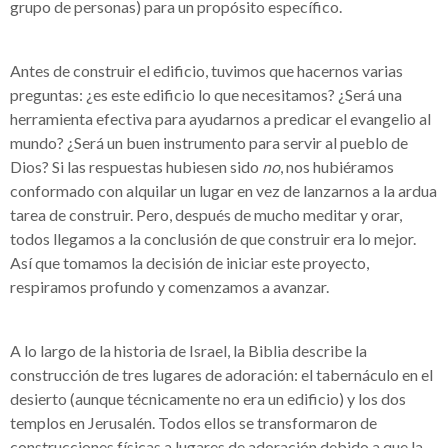
grupo de personas) para un propósito específico.
Antes de construir el edificio, tuvimos que hacernos varias
preguntas: ¿es este edificio lo que necesitamos? ¿Será una
herramienta efectiva para ayudarnos a predicar el evangelio al
mundo? ¿Será un buen instrumento para servir al pueblo de
Dios? Si las respuestas hubiesen sido
no
, nos hubiéramos
conformado con alquilar un lugar en vez de lanzarnos a la ardua
tarea de construir. Pero, después de mucho meditar y orar,
todos llegamos a la conclusión de que construir era lo mejor.
Así que tomamos la decisión de iniciar este proyecto,
respiramos profundo y comenzamos a avanzar.
A lo largo de la historia de Israel, la Biblia describe la
construcción de tres lugares de adoración: el tabernáculo en el
desierto (aunque técnicamente no era un edificio) y los dos
templos en Jerusalén. Todos ellos se transformaron de
construcciones físicas a lugares de adoración debido a que la