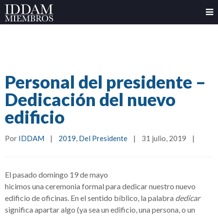
Personal del presidente –
Dedicación del nuevo
edificio
Por 
IDDAM
|
2019
, 
Del Presidente
|
31 julio, 2019    
|
El pasado domingo 19 de mayo
hicimos una ceremonia formal para dedicar nuestro nuevo
edificio de oficinas. En el sentido bíblico, la palabra
dedicar
significa apartar algo (ya sea un edificio, una persona, o un