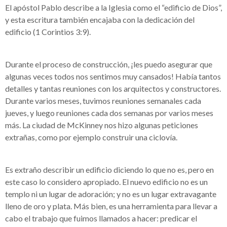
El apóstol Pablo describe a la Iglesia como el “edificio de Dios”,
y esta escritura también encajaba con la dedicación del
edificio (1 Corintios 3:9).
Durante el proceso de construcción, ¡les puedo asegurar que
algunas veces todos nos sentimos muy cansados! Había tantos
detalles y tantas reuniones con los arquitectos y constructores.
Durante varios meses, tuvimos reuniones semanales cada
jueves, y luego reuniones cada dos semanas por varios meses
más. La ciudad de McKinney nos hizo algunas peticiones
extrañas, como por ejemplo construir una ciclovía.
Es extraño describir un edificio diciendo lo que no es, pero en
este caso lo considero apropiado. El nuevo edificio no es un
templo ni un lugar de adoración; y no es un lugar extravagante
lleno de oro y plata. Más bien, es una herramienta para llevar a
cabo el trabajo que fuimos llamados a hacer: predicar el