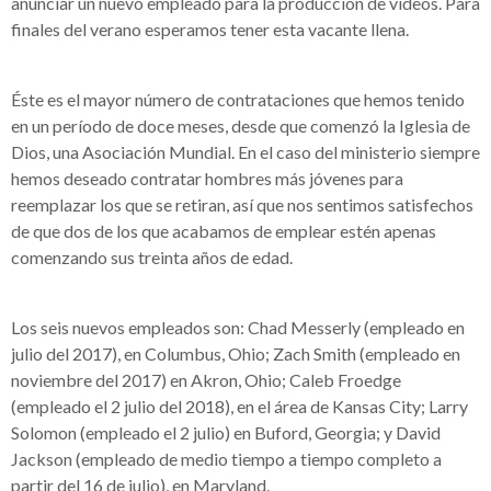
anunciar un nuevo empleado para la producción de videos. Para
finales del verano esperamos tener esta vacante llena.
Éste es el mayor número de contrataciones que hemos tenido
en un período de doce meses, desde que comenzó la Iglesia de
Dios, una Asociación Mundial. En el caso del ministerio siempre
hemos deseado contratar hombres más jóvenes para
reemplazar los que se retiran, así que nos sentimos satisfechos
de que dos de los que acabamos de emplear estén apenas
comenzando sus treinta años de edad.
Los seis nuevos empleados son: Chad Messerly (empleado en
julio del 2017), en Columbus, Ohio; Zach Smith (empleado en
noviembre del 2017) en Akron, Ohio; Caleb Froedge
(empleado el 2 julio del 2018), en el área de Kansas City; Larry
Solomon (empleado el 2 julio) en Buford, Georgia; y David
Jackson (empleado de medio tiempo a tiempo completo a
partir del 16 de julio), en Maryland.