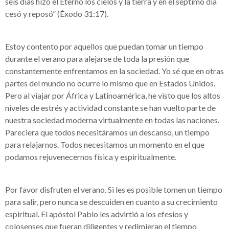
seis días hizo el Eterno los cielos y la tierra y en el séptimo día
cesó y reposó” (Éxodo 31:17).
Estoy contento por aquellos que puedan tomar un tiempo
durante el verano para alejarse de toda la presión que
constantemente enfrentamos en la sociedad. Yo sé que en otras
partes del mundo no ocurre lo mismo que en Estados Unidos.
Pero al viajar por África y Latinoamérica, he visto que los altos
niveles de estrés y actividad constante se han vuelto parte de
nuestra sociedad moderna virtualmente en todas las naciones.
Pareciera que todos necesitáramos un descanso, un tiempo
para relajarnos. Todos necesitamos un momento en el que
podamos rejuvenecernos física y espiritualmente.
Por favor disfruten el verano. Si les es posible tomen un tiempo
para salir, pero nunca se descuiden en cuanto a su crecimiento
espiritual. El apóstol Pablo les advirtió a los efesios y
colosenses que fueran diligentes y redimieran el tiempo