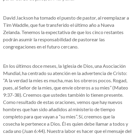
David Jackson ha tomado el puesto de pastor, al reemplazar a
Tim Waddle, que fue transferido el último año a Nueva
Zelanda. Tenemos la expectativa de que los cinco restantes
podrán asumir la responsabilidad de pastorear las
congregaciones en el futuro cercano.
En los últimos doce meses, la Iglesia de Dios, una Asociación
Mundial, ha centrado su atención en la advertencia de Cristo:
“A la verdad la mies es mucha, mas los obreros pocos. Rogad,
pues, al Señor de la mies, que envíe obreros a su mies” (Mateo
9:37-38). Creemos que ustedes también lo tienen presente.
Como resultado de estas oraciones, vemos que hay nuevos
hombres que han sido añadidos al ministerio de tiempo
completo para que vayan a “su mies”. Sí, creemos que la
cosecha le pertenece a Dios. Él es quien debe llamar a todos y
cada uno (Juan 6:44). Nuestra labor es hacer que el mensaje del