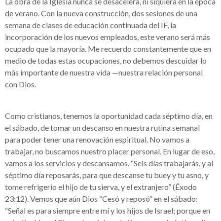
La obra de la Iglesia nunca se desacelera, ni siquiera en la época
de verano. Con la nueva construcción, dos sesiones de una
semana de clases de educación continuada del IF, la
incorporación de los nuevos empleados, este verano será más
ocupado que la mayoría. Me recuerdo constantemente que en
medio de todas estas ocupaciones, no debemos descuidar lo
más importante de nuestra vida —nuestra relación personal
con Dios.
Como cristianos, tenemos la oportunidad cada séptimo día, en
el sábado, de tomar un descanso en nuestra rutina semanal
para poder tener una renovación espiritual. No vamos a
trabajar, no buscamos nuestro placer personal. En lugar de eso,
vamos a los servicios y descansamos. “Seis días trabajarás, y al
séptimo día reposarás, para que descanse tu buey y tu asno, y
tome refrigerio el hijo de tu sierva, y el extranjero” (Éxodo
23:12). Vemos que aún Dios “Cesó y reposó” en el sábado:
“Señal es para siempre entre mí y los hijos de Israel; porque en