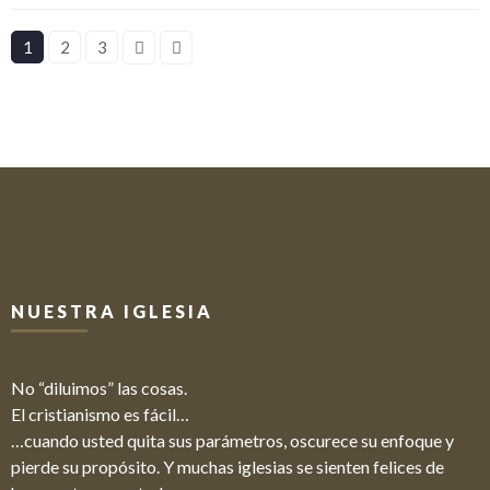
1
2
3
NUESTRA IGLESIA
No “diluimos” las cosas.
El cristianismo es fácil…
…cuando usted quita sus parámetros, oscurece su enfoque y
pierde su propósito. Y muchas iglesias se sienten felices de