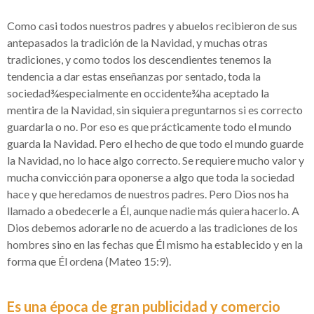
Como casi todos nuestros padres y abuelos recibieron de sus
antepasados la tradición de la Navidad, y muchas otras
tradiciones, y como todos los descendientes tenemos la
tendencia a dar estas enseñanzas por sentado, toda la
sociedad¾especialmente en occidente¾ha aceptado la
mentira de la Navidad, sin siquiera preguntarnos si es correcto
guardarla o no. Por eso es que prácticamente todo el mundo
guarda la Navidad. Pero el hecho de que todo el mundo guarde
la Navidad, no lo hace algo correcto. Se requiere mucho valor y
mucha convicción para oponerse a algo que toda la sociedad
hace y que heredamos de nuestros padres. Pero Dios nos ha
llamado a obedecerle a Él, aunque nadie más quiera hacerlo. A
Dios debemos adorarle no de acuerdo a las tradiciones de los
hombres sino en las fechas que Él mismo ha establecido y en la
forma que Él ordena (Mateo 15:9).
Es una época de gran publicidad y comercio