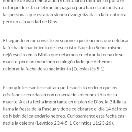
nombre de esta celebración y cambiaron también un poco el
enfoque de esta celebración pagana para hacerla atractiva a
las personas que estaban siendo evangelizadas a la fe católica,
pero no a la verdad de Dios.
El segundo error consiste en suponer que tenemos que celebrar
la fecha del nacimiento de Jesucristo. Nuestro Señor mismo
dejó escrito en la Biblia que debemos celebrar la fecha de su
muerte, pero no mencionó en ningún lado que debemos
celebrar la fecha de su nacimiento (Eclesiastés 5:1).
Es muy interesante resaltar que Jesucristo ordenó que los
cristianos recordaran con un servicio solemne el día de su
muerte. A esta fecha importante en el plan de Dios, la Biblia la
llama la fiesta de la Pascua y debe celebrarse el día 14 del mes
de Nisán del calendario hebreo. Curiosamente esta fecha casi
nadie la celebra (Levítico 23:4-5, 1 Corintios 11:23-26).