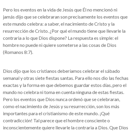
Pero los eventos en la vida de Jesús que Él no mencionó ni
jamás dijo que se celebraran son precisamente los eventos que
este mundo celebra: a saber, el nacimiento de Cristo y la
resurrección de Cristo. ¿Por qué el mundo tiene que llevarle la
contraria a lo que Dios dispone? La respuesta es simple: el
hombre no puede ni quiere someterse a las cosas de Dios
(Romanos 8:7).
Dios dijo que los cristianos deberíamos celebrar el sábado
semanal y otras siete fiestas santas. Para ello nos dio las fechas
exactas y la forma en que debemos guardar estos días, pero el
mundo no celebra ni toma en cuenta ninguna de estas fiestas.
Pero los eventos que Dios nunca ordenó que se celebraran,
como el nacimiento de Jesús y su resurrección, son los más
importantes para el cristianismo de este mundo. ¡Qué
contradicción! Tal parece que el hombre consciente o
inconscientemente quiere llevarle la contraria a Dios. Que Dios