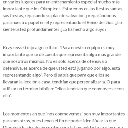
en varios lugares para un entrenamiento especial mucho más
importante que los Olímpicos. Estaremos en las fiestas santas,
sus fiestas, repasando su plan de salvación, preparándonos
para nuestro papel en él y representando el Reino de Dios. ¿Lo
siente usted profundamente? ¿Lo ha hecho algo suyo?
Krzyzewski dijo algo crítico: “Para nuestro equipo es muy
importante que se dé cuenta que representa algo más grande
que nosotros mismos. No es sólo acerca de ofensiva o
defensiva, es acerca de que usted está jugando por algo, está
representando algo”. Pero él sabía que para que ellos se
llevaran la lección a casa, tendrían que personalizarla. O para
utilizar un término bíblico: “ellos tendrían que conmoverse con
ello”.
Los momentos en que “nos conmovemos” son muy importantes
para nosotros, pues tienen el fin de poder identificar lo que
Dios está haciendo en su plan para la humanidad y su plan para