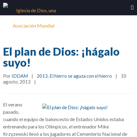
El plan de Dios: ¡hágalo
suyo!
Por 
IDDAM
|
2013
, 
El hierro se aguza con el hierro
|
10 
agosto, 2013    
|
El verano
pasado,
cuando el equipo de baloncesto de Estados Unidos estaba
entrenando para los Olímpicos, el entrenador Mike
Krzyzewski llevó a los jugadores al Cementerio Nacional de