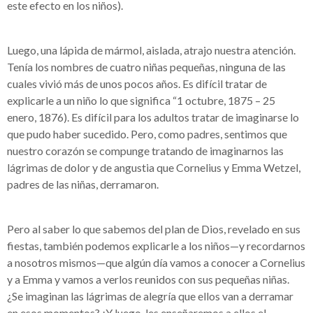
este efecto en los niños).
Luego, una lápida de mármol, aislada, atrajo nuestra atención.
Tenía los nombres de cuatro niñas pequeñas, ninguna de las
cuales vivió más de unos pocos años. Es difícil tratar de
explicarle a un niño lo que significa “1 octubre, 1875 – 25
enero, 1876). Es difícil para los adultos tratar de imaginarse lo
que pudo haber sucedido. Pero, como padres, sentimos que
nuestro corazón se compunge tratando de imaginarnos las
lágrimas de dolor y de angustia que Cornelius y Emma Wetzel,
padres de las niñas, derramaron.
Pero al saber lo que sabemos del plan de Dios, revelado en sus
fiestas, también podemos explicarle a los niños—y recordarnos
a nosotros mismos—que algún día vamos a conocer a Cornelius
y a Emma y vamos a verlos reunidos con sus pequeñas niñas.
¿Se imaginan las lágrimas de alegría que ellos van a derramar
en esos momentos? ¡Y luego, les enseñaremos a ellos el