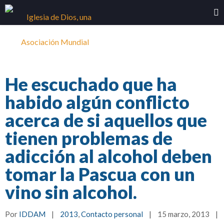
He escuchado que ha
habido algún conflicto
acerca de si aquellos que
tienen problemas de
adicción al alcohol deben
tomar la Pascua con un
vino sin alcohol.
Por 
IDDAM
|
2013
, 
Contacto personal
|
15 marzo, 2013    
|