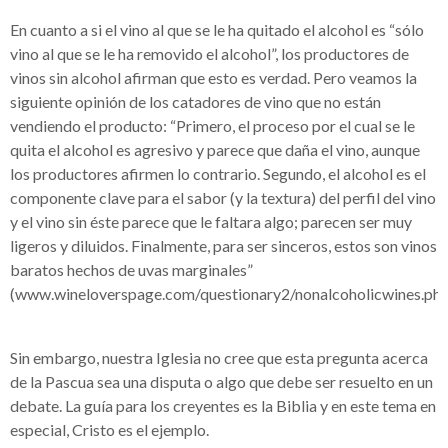
En cuanto a si el vino al que se le ha quitado el alcohol es “sólo
vino al que se le ha removido el alcohol”, los productores de
vinos sin alcohol afirman que esto es verdad. Pero veamos la
siguiente opinión de los catadores de vino que no están
vendiendo el producto: “Primero, el proceso por el cual se le
quita el alcohol es agresivo y parece que daña el vino, aunque
los productores afirmen lo contrario. Segundo, el alcohol es el
componente clave para el sabor (y la textura) del perfil del vino
y el vino sin éste parece que le faltara algo; parecen ser muy
ligeros y diluidos. Finalmente, para ser sinceros, estos son vinos
baratos hechos de uvas marginales”
(www.wineloverspage.com/questionary2/nonalcoholicwines.php
Sin embargo, nuestra Iglesia no cree que esta pregunta acerca
de la Pascua sea una disputa o algo que debe ser resuelto en un
debate. La guía para los creyentes es la Biblia y en este tema en
especial, Cristo es el ejemplo.