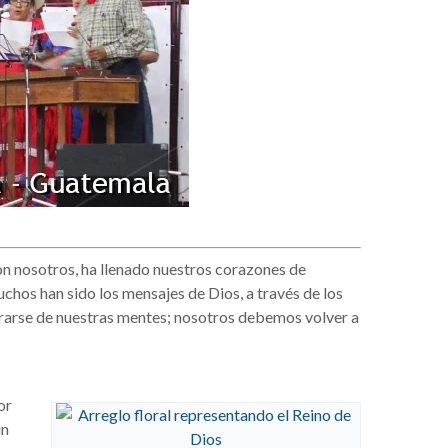
con nosotros, ha llenado nuestros corazones de
chos han sido los mensajes de Dios, a través de los
rarse de nuestras mentes; nosotros debemos volver a
or
un