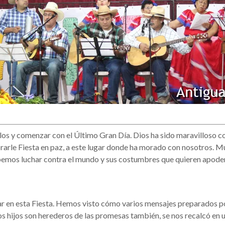
culos y comenzar con el Último Gran Día. Dios ha sido maravilloso 
brarle Fiesta en paz, a este lugar donde ha morado con nosotros. Mu
bemos luchar contra el mundo y sus costumbres que quieren apode
lar en esta Fiesta. Hemos visto cómo varios mensajes preparados p
os hijos son herederos de las promesas también, se nos recalcó en 