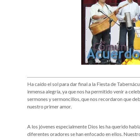
Ha caído el sol para dar final a la Fiesta de Taberná
inmensa alegría, ya que nos ha permitido venir a cele
sermones y sermoncillos, que nos recordaron que de
nuestro primer amor.
A los jóvenes especialmente Dios les ha querido hab
diferentes oradores se han enfocado en ellos. Nuestr