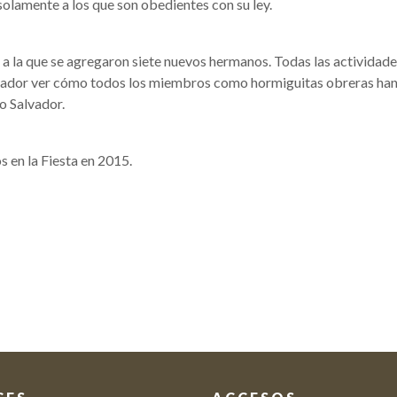
solamente a los que son obedientes con su ley.
 a la que se agregaron siete nuevos hermanos. Todas las actividad
pirador ver cómo todos los miembros como hormiguitas obreras ha
o Salvador.
s en la Fiesta en 2015.