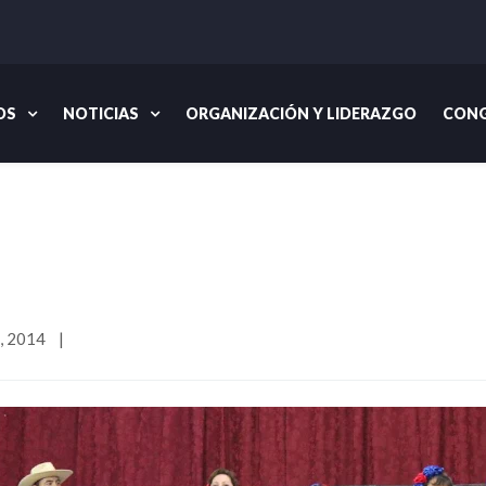
OS
NOTICIAS
ORGANIZACIÓN Y LIDERAZGO
CONG
Inicio
 2014    
|