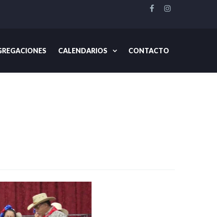
REGACIONES
CALENDARIOS
CONTACTO
De Común Acuerdo
2014
Antigua – Guatemala