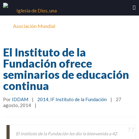
El Instituto de la
Fundación ofrece
seminarios de educación
continua
Por 
IDDAM
|
2014
, 
IF Instituto de la Fundación
|
27 
agosto, 2014    
|
El instituto de la Fundación les dio la bienvenida a 42