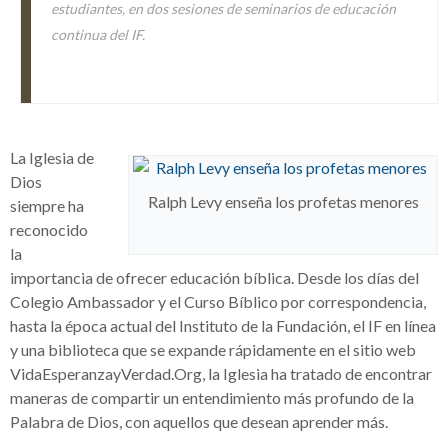
estudiantes, en dos sesiones de seminarios de educación
continua del IF.
La Iglesia de
Dios
Ralph Levy enseña los profetas menores
siempre ha
reconocido
la
importancia de ofrecer educación bíblica. Desde los días del
Colegio Ambassador y el Curso Bíblico por correspondencia,
hasta la época actual del Instituto de la Fundación, el IF en línea
y una biblioteca que se expande rápidamente en el sitio web
VidaEsperanzayVerdad.Org, la Iglesia ha tratado de encontrar
maneras de compartir un entendimiento más profundo de la
Palabra de Dios, con aquellos que desean aprender más.