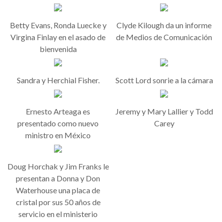
Betty Evans, Ronda Luecke y
Clyde Kilough da un informe
Virgina Finlay en el asado de
de Medios de Comunicación
bienvenida
Sandra y Herchial Fisher.
Scott Lord sonrie a la cámara
Ernesto Arteaga es
Jeremy y Mary Lallier y Todd
presentado como nuevo
Carey
ministro en México
Doug Horchak y Jim Franks le
presentan a Donna y Don
Waterhouse una placa de
cristal por sus 50 años de
servicio en el ministerio