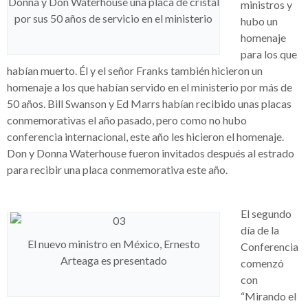
Donna y Don Waterhouse una placa de cristal
ministros y
por sus 50 años de servicio en el ministerio
hubo un
homenaje
para los que
habían muerto. Él y el señor Franks también hicieron un
homenaje a los que habían servido en el ministerio por más de
50 años. Bill Swanson y Ed Marrs habían recibido unas placas
conmemorativas el año pasado, pero como no hubo
conferencia internacional, este año les hicieron el homenaje.
Don y Donna Waterhouse fueron invitados después al estrado
para recibir una placa conmemorativa este año.
El segundo
día de la
El nuevo ministro en México, Ernesto
Conferencia
Arteaga es presentado
comenzó
con
“Mirando el