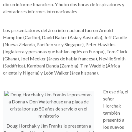
dio un informe financiero. Y hubo dos horas de inspiradores y
alentadores informes internacionales.
Los presentadores del área internacional fueron Arnold
Hampton (Caribe), David Baker (Asia y Australia), Jeff Caudle
(Nueva Zelanda, Pacífico sur y Singapur), Peter Hawkins
(Inglaterra y personas que hablan inglés en Europa), Tom Clark
(Ghana), Joel Meeker (áreas de habla francesa), Neville Smith
(Sudáfrica), Kambani Banda (Zambia), Tim Waddle (África
oriental y Nigeria) y León Walker (área hispana).
En ese día, el
señor
Horchak
también
presentó a
Doug Horchak y Jim Franks le presentan a
los nuevos