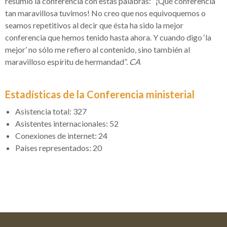
resumió la conferencia con estas palabras: “¡Qué conferencia
tan maravillosa tuvimos! No creo que nos equivoquemos o
seamos repetitivos al decir que ésta ha sido la mejor
conferencia que hemos tenido hasta ahora. Y cuando digo ‘la
mejor’ no sólo me refiero al contenido, sino también al
maravilloso espíritu de hermandad”.
CA
Estadísticas de la Conferencia ministerial
Asistencia total: 327
Asistentes internacionales: 52
Conexiones de internet: 24
Países representados: 20