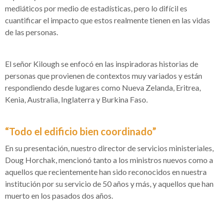
mediáticos por medio de estadísticas, pero lo difícil es
cuantificar el impacto que estos realmente tienen en las vidas
de las personas.
El señor Kilough se enfocó en las inspiradoras historias de
personas que provienen de contextos muy variados y están
respondiendo desde lugares como Nueva Zelanda, Eritrea,
Kenia, Australia, Inglaterra y Burkina Faso.
“Todo el edificio bien coordinado”
En su presentación, nuestro director de servicios ministeriales,
Doug Horchak, mencionó tanto a los ministros nuevos como a
aquellos que recientemente han sido reconocidos en nuestra
institución por su servicio de 50 años y más, y aquellos que han
muerto en los pasados dos años.