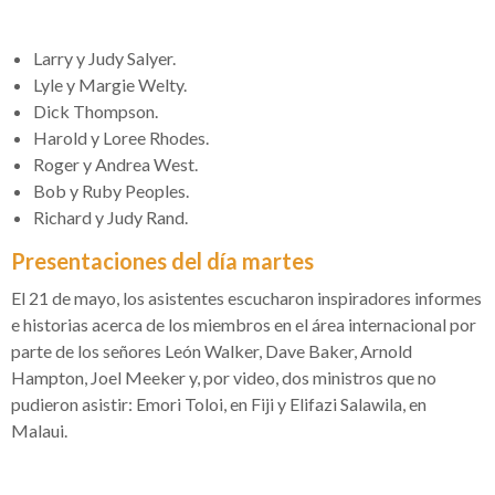
Larry y Judy Salyer.
Lyle y Margie Welty.
Dick Thompson.
Harold y Loree Rhodes.
Roger y Andrea West.
Bob y Ruby Peoples.
Richard y Judy Rand.
Presentaciones del día martes
El 21 de mayo, los asistentes escucharon inspiradores informes
e historias acerca de los miembros en el área internacional por
parte de los señores León Walker, Dave Baker, Arnold
Hampton, Joel Meeker y, por video, dos ministros que no
pudieron asistir: Emori Toloi, en Fiji y Elifazi Salawila, en
Malaui.