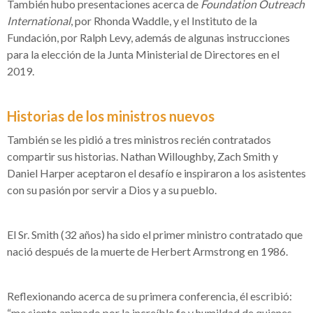
También hubo presentaciones acerca de
Foundation Outreach
International
, por Rhonda Waddle, y el Instituto de la
Fundación, por Ralph Levy, además de algunas instrucciones
para la elección de la Junta Ministerial de Directores en el
2019.
Historias de los ministros nuevos
También se les pidió a tres ministros recién contratados
compartir sus historias. Nathan Willoughby, Zach Smith y
Daniel Harper aceptaron el desafío e inspiraron a los asistentes
con su pasión por servir a Dios y a su pueblo.
El Sr. Smith (32 años) ha sido el primer ministro contratado que
nació después de la muerte de Herbert Armstrong en 1986.
Reflexionando acerca de su primera conferencia, él escribió:
“me siento animado por la increíble fe y humildad de quienes