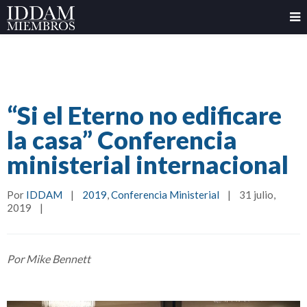
“Si el Eterno no edificare
la casa” Conferencia
ministerial internacional
Por 
IDDAM
|
2019
, 
Conferencia Ministerial
|
31 julio, 
2019    
|
Por Mike Bennett