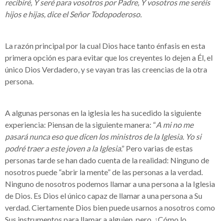
recibiré, Y seré para vosotros por Padre, Y vosotros me seréis
hijos e hijas, dice el Señor Todopoderoso.
La razón principal por la cual Dios hace tanto énfasis en esta
primera opción es para evitar que los creyentes lo dejen a Él, el
único Dios Verdadero, y se vayan tras las creencias de la otra
persona.
A algunas personas en la iglesia les ha sucedido la siguiente
experiencia: Piensan de la siguiente manera: “
A mi no me
pasará nunca eso que dicen los ministros de la Iglesia. Yo si
podré traer a este joven a la Iglesia
.” Pero varias de estas
personas tarde se han dado cuenta de la realidad: Ninguno de
nosotros puede “abrir la mente” de las personas a la verdad.
Ninguno de nosotros podemos llamar a una persona a la Iglesia
de Dios. Es Dios el único capaz de llamar a una persona a Su
verdad. Ciertamente Dios bien puede usarnos a nosotros como
Sus instrumentos para llamar a alguien, pero, ¿Cómo lo