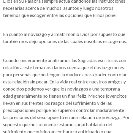
Dios en Su Palabra siempre actúa dándonos las instrucciones
necesarias acerca de muchos asuntos y luego nosotros
tenemos que escoger entre las opciones que Él nos pone.
En cuanto al noviazgo y al matrimonio Dios por supuesto que
también nos dejó opciones de las cuales nosotros escogemos.
Cuando sinceramente analizamos las Sagradas escrituras con
relación a este tema nos damos cuenta que el noviazgo no es
para personas que no tengan la madurez para poder controlar
esta relación sin pecar. En la vida real entre nuestros amigos y
conocidos podemos ver que los noviazgos a una temprana
edad generalmente no tienen un final feliz. Muchos jovencitos
llevan en sus frentes los rasgos del sufrimiento y de las
preocupaciones porque no supieron controlar maduramente
las presiones del sexo opuesto en una relación de noviazgo. Por
supuesto que no solamente estamos aquí hablando del
sufrimiento que origina un embarazo anticipado o una