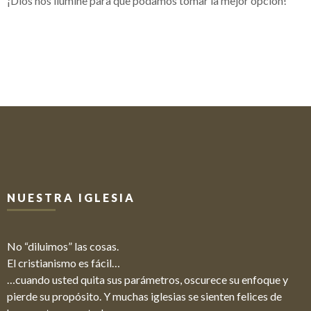
¡Dios nos ilumine para que podamos tomar la mejor opción!
NUESTRA IGLESIA
No “diluimos” las cosas.
El cristianismo es fácil…
…cuando usted quita sus parámetros, oscurece su enfoque y
pierde su propósito. Y muchas iglesias se sienten felices de