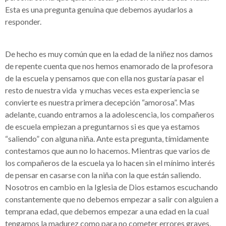
Esta es una pregunta genuina que debemos ayudarlos a
responder.
De hecho es muy común que en la edad de la niñez nos damos
de repente cuenta que nos hemos enamorado de la profesora
de la escuela y pensamos que con ella nos gustaría pasar el
resto de nuestra vida y muchas veces esta experiencia se
convierte es nuestra primera decepción “amorosa”. Mas
adelante, cuando entramos a la adolescencia, los compañeros
de escuela empiezan a preguntarnos si es que ya estamos
“saliendo” con alguna niña. Ante esta pregunta, tímidamente
contestamos que aun no lo hacemos. Mientras que varios de
los compañeros de la escuela ya lo hacen sin el mínimo interés
de pensar en casarse con la niña con la que están saliendo.
Nosotros en cambio en la Iglesia de Dios estamos escuchando
constantemente que no debemos empezar a salir con alguien a
temprana edad, que debemos empezar a una edad en la cual
tengamos la madurez como para no cometer errores graves,