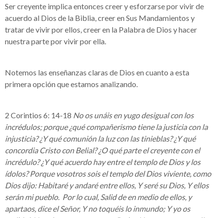
Ser creyente implica entonces creer y esforzarse por vivir de
acuerdo al Dios de la Biblia, creer en Sus Mandamientos y
tratar de vivir por ellos, creer en la Palabra de Dios y hacer
nuestra parte por vivir por ella.
Notemos las enseñanzas claras de Dios en cuanto a esta
primera opción que estamos analizando.
2 Corintios 6: 14-18
No os unáis en yugo desigual con los
incrédulos; porque ¿qué compañerismo tiene la justicia con la
injusticia? ¿Y qué comunión la luz con las tinieblas? ¿Y qué
concordia Cristo con Belial? ¿O qué parte el creyente con el
incrédulo? ¿Y qué acuerdo hay entre el templo de Dios y los
ídolos? Porque vosotros sois el templo del Dios viviente, como
Dios dijo: Habitaré y andaré entre ellos, Y seré su Dios, Y ellos
serán mi pueblo. Por lo cual, Salid de en medio de ellos, y
apartaos, dice el Señor, Y no toquéis lo inmundo; Y yo os