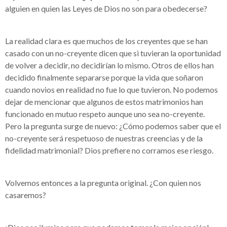
alguien en quien las Leyes de Dios no son para obedecerse?
La realidad clara es que muchos de los creyentes que se han
casado con un no-creyente dicen que si tuvieran la oportunidad
de volver a decidir, no decidirían lo mismo. Otros de ellos han
decidido finalmente separarse porque la vida que soñaron
cuando novios en realidad no fue lo que tuvieron. No podemos
dejar de mencionar que algunos de estos matrimonios han
funcionado en mutuo respeto aunque uno sea no-creyente.
Pero la pregunta surge de nuevo: ¿Cómo podemos saber que el
no-creyente será respetuoso de nuestras creencias y de la
fidelidad matrimonial? Dios prefiere no corramos ese riesgo.
Volvemos entonces a la pregunta original. ¿Con quien nos
casaremos?