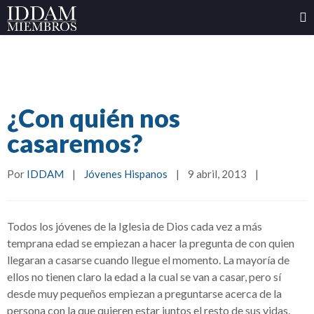
¿Con quién nos
casaremos?
Por 
IDDAM
|
Jóvenes Hispanos
|
9 abril, 2013    
|
Todos los jóvenes de la Iglesia de Dios cada vez a más
temprana edad se empiezan a hacer la pregunta de con quien
llegaran a casarse cuando llegue el momento. La mayoría de
ellos no tienen claro la edad a la cual se van a casar, pero sí
desde muy pequeños empiezan a preguntarse acerca de la
persona con la que quieren estar juntos el resto de sus vidas.