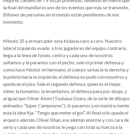
mejores canales de TV están presentes, teniendo en mente que
la final del mundial es uno de los eventos que más se transmite.
Billones de personas en el mundo están pendientes de ese
momento.
Minuto 35 y el marcador esta todavía cero a cero. Nuestro
lateral izquierdo evade a tres jugadores del equipo contrario,
llega a la línea de fondo, centra y cada uno de nosotros
saltamos y la paramos con el pecho, sale el primer defensa y
como hace Néstor mi hermano, el cuerpo va hacia la derecha y
la pelota hacia la izquierda, el defensa no pudo con nosotros y
queda en el piso. Sale el segundo defensa, quien es el mejor,
viene, la tomamos, la levantamos, el defensa pasa por abajo, y
al igual que Oliver Atom (Tsubasa Ozara, de la serie de dibujos
animados “Súper Campeones”), lo pasamos y en nuestra mente
esta la idea fija: “Tengo que meter el gol”. Al final solo queda el
arquero alemán, Oliver Khan, ese alemán enorme y con cara de
serio y cada uno de nosotros le pega con toda su fuerza a la