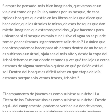
Siempre he pensado, más bien imaginado, que vamos en un
viaje así como de película y vamos por un bosque, de esos
típicos bosques que están en los libros en los que dicen que
hace calor, que los árboles te miran, de esos bosques que dan
miedo. Imaginen que estamos perdidos, ¿Que hacemos para
ubicarnos si el bosque es malo e inclusive el agua no se puede
tomar y necesitamos urgentemente salir de ahí? Lo único que
nosotros podemos hacer para ubicarnos dentro de un bosque
es subirnos a un árbol, ojala sea el más alto y desde la copa del
árbol debemos mirar donde estamos y ver qué tan lejos o cerca
estamos de alguna montaña o quizás en qué posición está el
sol. Dentro del bosque es difícil saber en que etapa del día
estamos porque solo vemos trocos, árboles!!
El campamento de jóvenes es como subirse a un árbol. La
Fiesta de los Tabernáculos es como subirse a un árbol. Desde
aquí—del campamento–podemos ver hacia a donde vamos,
hacia donde tenemos que dirigirnos, desde donde venimos.