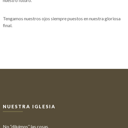
nuestro futuro.
Tengamos nuestros ojos siempre puestos en nuestra gloriosa
final.
NUESTRA IGLESIA
No “diluimos” las cosas.