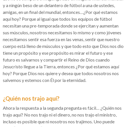
y a ningún beso de un delantero de fútbol a una de ustedes,
amigas, en un final del mundial, entonces…¿Por qué estamos
aquí hoy? Porque al igual que todos los equipos de fútbol
necesitan una pre-temporada donde se ejercitan y aumentan
sus músculos, nosotros necesitamos lo mismo y como jóvenes
necesitamos sentir esa fuerza en las venas, sentir que nuestro
cuerpo está lleno de músculos y que todo esto que Dios nos dio
tiene un propósito y ese propósito es mirar el futuro y ese
futuro es salvarnos y compartir el Reino de Dios cuando
Jesucristo llegue a la Tierra, entonces ¿Por qué estamos aquí
hoy? Porque Dios nos quiere y desea que todos nosotros nos
salvemos y estemos con Él por la eternidad.
¿Quién nos trajo aquí?
Ahora la respuesta a la segunda pregunta es fácil… ¿Quién nos
trajo aquí? No nos trajo ni el dinero, no nos trajo el ministro,
incluso es posible que ni nosotros nos trajimos. Uno puede