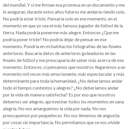
del mundial. Y si me firman esa promesa en un documento y me
lo aseguran, durante estos años futuros me andaría riendo solo.
No podría estar triste. Pensaría solo en ese momento, en el
momento en que yo sea el más famoso jugador de fútbol de la
tierra. Nada podría ponerme más alegre. Entonces ¿Que me
podría poner triste? No podría dejar de pensar en ese
momento. Pondría en mi habitación fotografías de las finales
anteriores. Buscaría datos de anteriores goleadores en las
finales de fútbol y me preocuparía de saber más acerca de ese
momento. Entonces, si pensamos que nosotros llegaremos a un
momento mil veces más emocionante, más espectacular y más
determinante para toda la humanidad, ¿No deberíamos andar
todo el tiempo contentos y alegres? ¿No deberíamos andar
por la vida de manera satisfecha? Es por eso que nosotros
debemos ser alegres, aprovechar todos los momentos en sana
alegría. No nos amarguemos la vida por nada. No nos
preocupemos por pequeñeces. No nos llenemos de angustia
por cosas sin importancia. No permitamos que se nos olvide