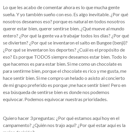
Lo que les acabo de comentar ahora es lo que mucha gente
sueña. Y yo también sueño con eso. Es algo inevitable. ¿Por qué
nosotros deseamos eso? porque es natural en todos nosotros
querer estar bien, querer sentirse bien. ¿Qué mueve al mundo
entero? ¿Por qué la gente va a trabajar todos los días? ¿Por qué
se divierten? ¿Por qué se inventaron el salto en Bungee (benji)?
¿Por qué se inventaron los deportes? ¿Cuál es el propósito de
eso? Es porque TODOS siempre deseamos estar bien. Todo lo
que hacemos es para estar bien. Si me como un chocolate es
para sentirme bien, porque el chocolate es rico y me gusta, me
hace sentir bien. Si me compro un helado o asisto al concierto
de mi grupo preferido es porque ¡me hace sentir bien! Pero en
esa búsqueda de sentirse bien es donde nos podemos
equivocar. Podemos equivocar nuestras prioridades.
Quiero hacer 3 preguntas: ¿Por qué estamos aquí hoy en el
campamento? ¿Quién nos trajo aquí? ¿Por qué estar aquí es la