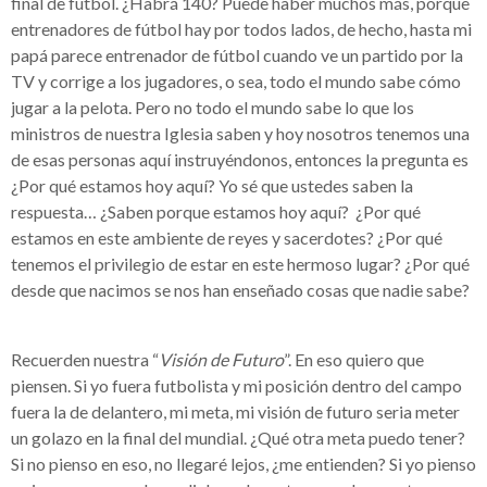
final de fútbol. ¿Habrá 140? Puede haber muchos más, porque
entrenadores de fútbol hay por todos lados, de hecho, hasta mi
papá parece entrenador de fútbol cuando ve un partido por la
TV y corrige a los jugadores, o sea, todo el mundo sabe cómo
jugar a la pelota. Pero no todo el mundo sabe lo que los
ministros de nuestra Iglesia saben y hoy nosotros tenemos una
de esas personas aquí instruyéndonos, entonces la pregunta es
¿Por qué estamos hoy aquí? Yo sé que ustedes saben la
respuesta… ¿Saben porque estamos hoy aquí? ¿Por qué
estamos en este ambiente de reyes y sacerdotes? ¿Por qué
tenemos el privilegio de estar en este hermoso lugar? ¿Por qué
desde que nacimos se nos han enseñado cosas que nadie sabe?
Recuerden nuestra “
Visión de Futuro
”. En eso quiero que
piensen. Si yo fuera futbolista y mi posición dentro del campo
fuera la de delantero, mi meta, mi visión de futuro seria meter
un golazo en la final del mundial. ¿Qué otra meta puedo tener?
Si no pienso en eso, no llegaré lejos, ¿me entienden? Si yo pienso