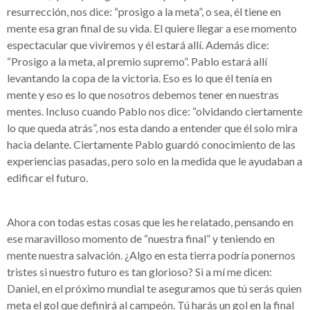
resurrección, nos dice: “prosigo a la meta”, o sea, él tiene en
mente esa gran final de su vida. El quiere llegar a ese momento
espectacular que viviremos y él estará allí. Además dice:
“Prosigo a la meta, al premio supremo”. Pablo estará allí
levantando la copa de la victoria. Eso es lo que él tenía en
mente y eso es lo que nosotros debemos tener en nuestras
mentes. Incluso cuando Pablo nos dice: “olvidando ciertamente
lo que queda atrás”, nos esta dando a entender que él solo mira
hacia delante. Ciertamente Pablo guardó conocimiento de las
experiencias pasadas, pero solo en la medida que le ayudaban a
edificar el futuro.
Ahora con todas estas cosas que les he relatado, pensando en
ese maravilloso momento de “nuestra final” y teniendo en
mente nuestra salvación. ¿Algo en esta tierra podría ponernos
tristes si nuestro futuro es tan glorioso? Si a mí me dicen:
Daniel, en el próximo mundial te aseguramos que tú serás quien
meta el gol que definirá al campeón. Tú harás un gol en la final