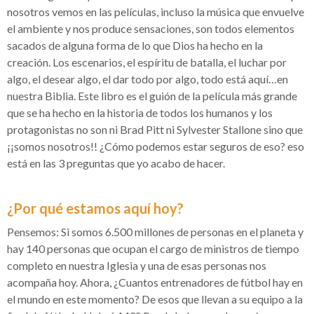
nosotros vemos en las películas, incluso la música que envuelve
el ambiente y nos produce sensaciones, son todos elementos
sacados de alguna forma de lo que Dios ha hecho en la
creación. Los escenarios, el espíritu de batalla, el luchar por
algo, el desear algo, el dar todo por algo, todo está aquí…en
nuestra Biblia. Este libro es el guión de la película más grande
que se ha hecho en la historia de todos los humanos y los
protagonistas no son ni Brad Pitt ni Sylvester Stallone sino que
¡¡somos nosotros!! ¿Cómo podemos estar seguros de eso? eso
está en las 3 preguntas que yo acabo de hacer.
¿Por qué estamos aquí hoy?
Pensemos: Si somos 6.500 millones de personas en el planeta y
hay 140 personas que ocupan el cargo de ministros de tiempo
completo en nuestra Iglesia y una de esas personas nos
acompaña hoy. Ahora, ¿Cuantos entrenadores de fútbol hay en
el mundo en este momento? De esos que llevan a su equipo a la