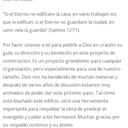
“Si el Eterno no edificare la casa, en vano trabajan los
que la edifican; si el Eterno no guardare la ciudad, en
vano vela la guardia” (Salmos 127:1).
Por favor únanse a mí para pedirle a Dios en oración su
guía, su dirección y su bendición en este proyecto de
construcción. Es un proyecto grandísimo para cualquier
organización, pero especialmente para una de nuestro
tamaño. Dios nos ha bendecido de muchas maneras y
después de varios años de discusión estamos muy
animados de poder dar este próximo paso. Tal cómo
está diseñado este edificio, será una herramienta
importante para respaldar la obra de predicar el
evangelio y cuidar a los hermanos. Muchas gracias por
su respaldo continuo y su ánimo.