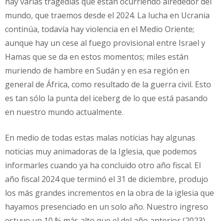
hay varias tragedias que están ocurriendo alrededor del
mundo, que traemos desde el 2024. La lucha en Ucrania
continúa, todavía hay violencia en el Medio Oriente;
aunque hay un cese al fuego provisional entre Israel y
Hamas que se da en estos momentos; miles están
muriendo de hambre en Sudán y en esa región en
general de África, como resultado de la guerra civil. Esto
es tan sólo la punta del iceberg de lo que está pasando
en nuestro mundo actualmente.
En medio de todas estas malas noticias hay algunas
noticias muy animadoras de la Iglesia, que podemos
informarles cuando ya ha concluido otro año fiscal. El
año fiscal 2024 que terminó el 31 de diciembre, produjo
los más grandes incrementos en la obra de la iglesia que
hayamos presenciado en un solo año. Nuestro ingreso
estuvo un 10 % más alto que el del año anterior (2023).