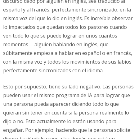
discurso dado por alguien en inglés, sea traducido al
español y al francés, perfectamente sincronizado, en la
misma voz del que lo dio en inglés. Es increíble observar
lo impactados que quedan todos los pastores cuando
ven todo lo que se puede lograr en unos cuantos
momentos —alguien hablando en inglés, que
súbitamente empieza a hablar en español o en francés,
con la misma voz y todos los movimientos de sus labios
perfectamente sincronizados con el idioma.
Esto por supuesto, tiene su lado negativo. Las personas
pueden usar el mismo programa de IA para lograr que
una persona pueda aparecer diciendo todo lo que
quieran sin tener en cuenta si la persona realmente lo
dijo o no. Esto actualmente lo están usando para
engañar. Por ejemplo, haciendo que la persona solicite
dinero haciéndole creer a los demás que está en