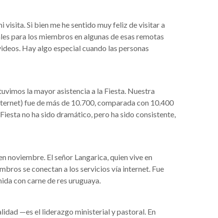
isita. Si bien me he sentido muy feliz de visitar a
iales para los miembros en algunas de esas remotas
y videos. Hay algo especial cuando las personas
tuvimos la mayor asistencia a la Fiesta. Nuestra
Internet) fue de más de 10.700, comparada con 10.400
Fiesta no ha sido dramático, pero ha sido consistente,
n noviembre. El señor Langarica, quien vive en
embros se conectan a los servicios vía internet. Fue
mida con carne de res uruguaya.
lidad —es el liderazgo ministerial y pastoral. En