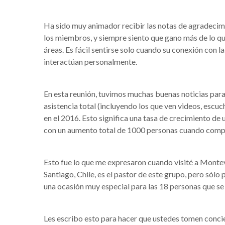
Ha sido muy animador recibir las notas de agradecimie
los miembros, y siempre siento que gano más de lo que
áreas. Es fácil sentirse solo cuando su conexión con la
interactúan personalmente.
En esta reunión, tuvimos muchas buenas noticias para 
asistencia total (incluyendo los que ven videos, esc
en el 2016. Esto significa una tasa de crecimiento de
con un aumento total de 1000 personas cuando comp
Esto fue lo que me expresaron cuando visité a Montev
Santiago, Chile, es el pastor de este grupo, pero sólo
una ocasión muy especial para las 18 personas que se 
Les escribo esto para hacer que ustedes tomen concienc