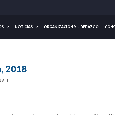
OS
NOTICIAS
ORGANIZACIÓN Y LIDERAZGO
CONG
Inicio
Noticias
, 2018
8    
|