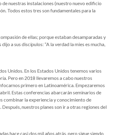
 de nuestras instalaciones (nuestro nuevo edificio
ión. Todos estos tres son fundamentales para la
vo compasión de ellas; porque estaban desamparadas y
dijo a sus discípulos: “A la verdad la mies es mucha,
dos Unidos. En los Estados Unidos tenemos varios
ría. Pero en 2018 llevaremos a cabo nuestros
 enfocarnos primero en Latinoamérica. Empezaremos
abril. Estas conferencias abarcarán seminarios de
es combinar la experiencia y conocimiento de
Después, nuestros planes son ir a otras regiones del
adas hace casi dos mil años atrás, pero sigue siendo