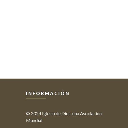
INFORMACIÓN
© 2024 Iglesia de Dios, una Asociación
Mundial