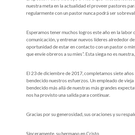
nuestra meta en la actualidad el proveer pastores para
regularmente con un pastor nunca podrá ser sobreva
Esperamos tener muchos logros este año en la labor de
comunicación, y entrenar nuevos líderes alrededor de
oportunidad de estar en contacto con un pastor o min
que envíe obreros a su mies”. Esta siega no es nuestr
El 23 de diciembre de 2017, completamos siete años c
bendecido nuestros esfuerzos. Un empleado de vieja da
bendecido más allá de nuestras más grandes expecta
nos ha provisto una salida para continuar.
Gracias por su generosidad, sus oraciones y su respal
Sinceramente, su hermano en Cristo