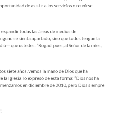
oportunidad de asistir a los servicios o reunirse
, expandir todas las áreas de medios de
nguno se sienta apartado, sino que todos tengan la
ió— que ustedes: “Rogad, pues, al Señor de la mies,
tos siete años, vemos la mano de Dios que ha
 la Iglesia, lo expresó de esta forma: “Dios nos ha
comenzamos en diciembre de 2010, pero Dios siempre
!