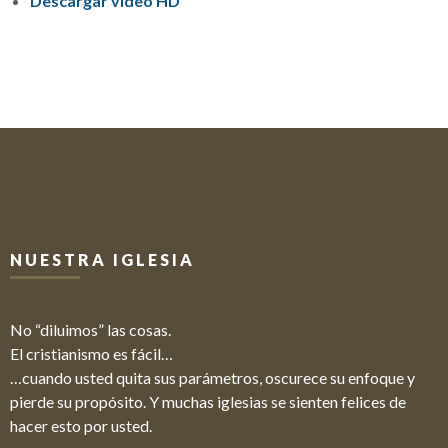
Descargar video HD
NUESTRA IGLESIA
No “diluimos” las cosas.
El cristianismo es fácil…
…cuando usted quita sus parámetros, oscurece su enfoque y
pierde su propósito. Y muchas iglesias se sienten felices de
hacer esto por usted.