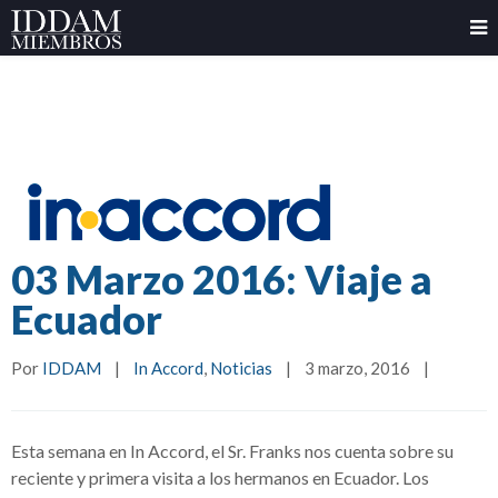
03 Marzo 2016: Viaje a
Ecuador
Por 
IDDAM
|
In Accord
, 
Noticias
|
3 marzo, 2016    
|
Esta semana en In Accord, el Sr. Franks nos cuenta sobre su
reciente y primera visita a los hermanos en Ecuador. Los