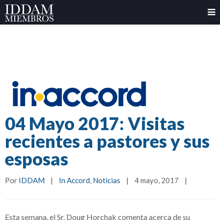
04 Mayo 2017: Visitas
recientes a pastores y sus
esposas
Por 
IDDAM
|
In Accord
, 
Noticias
|
4 mayo, 2017    
|
Esta semana, el Sr. Doug Horchak comenta acerca de su