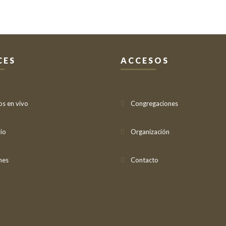
CES
ACCESOS
os en vivo
Congregaciones
io
Organización
nes
Contacto