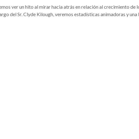
os ver un hito al mirar hacia atrás en relación al crecimiento d
go del Sr. Clyde Kilough, veremos estadísticas animadoras y una b