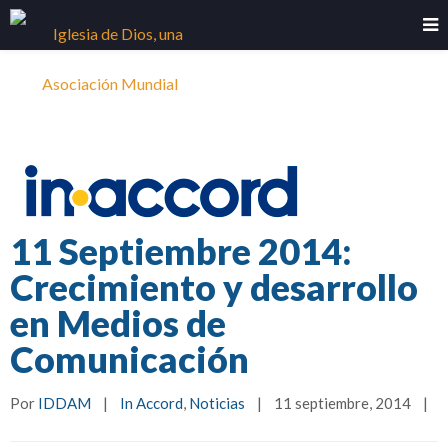
11 Septiembre 2014:
Crecimiento y desarrollo
en Medios de
Comunicación
Por 
IDDAM
|
In Accord
, 
Noticias
|
11 septiembre, 2014    
|