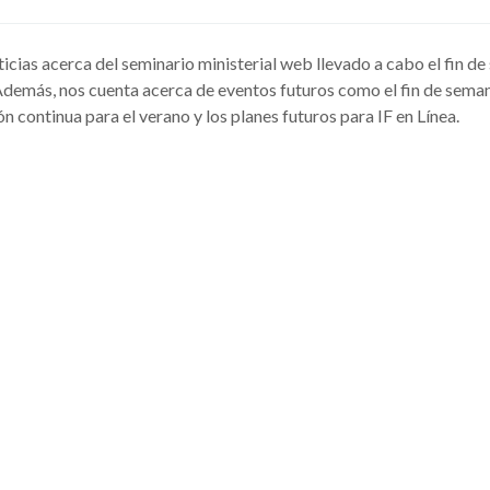
ticias acerca del seminario ministerial web llevado a cabo el fin 
. Además, nos cuenta acerca de eventos futuros como el fin de seman
n continua para el verano y los planes futuros para IF en Línea.