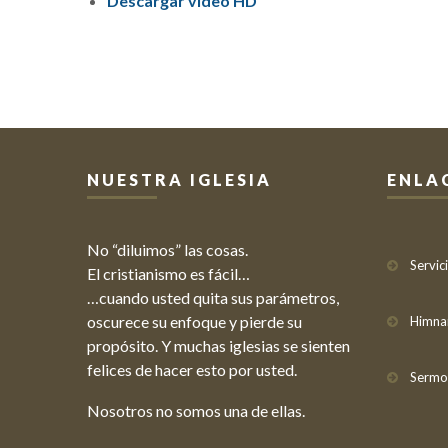
Descargar video HD
NUESTRA IGLESIA
ENLA
No “diluimos” las cosas.
Servic
El cristianismo es fácil…
…cuando usted quita sus parámetros,
oscurece su enfoque y pierde su
Himna
propósito. Y muchas iglesias se sienten
felices de hacer esto por usted.
Sermo
Nosotros no somos una de ellas.