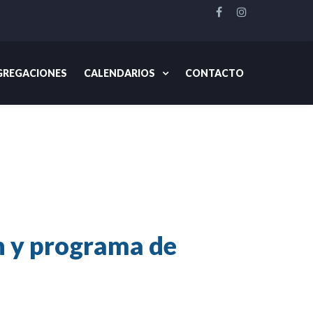
REGACIONES
CALENDARIOS
CONTACTO
nstituto de la Fundación y programa de educación continua
ón y programa de