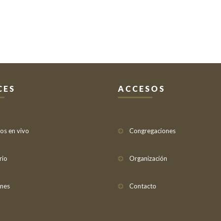
CES
ACCESOS
ios en vivo
Congregaciones
rio
Organización
nes
Contacto