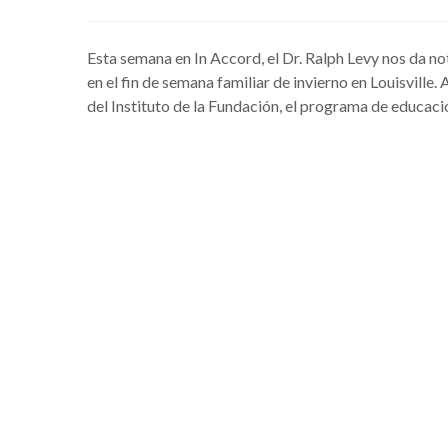
Esta semana en In Accord, el Dr. Ralph Levy nos da no
en el fin de semana familiar de invierno en Louisville
del Instituto de la Fundación, el programa de educació