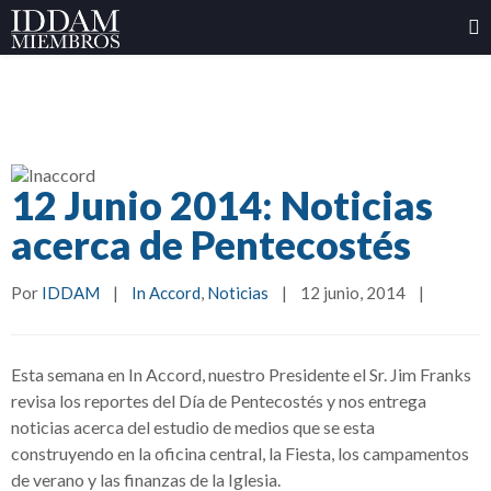
12 Junio 2014: Noticias
acerca de Pentecostés
Por 
IDDAM
|
In Accord
, 
Noticias
|
12 junio, 2014    
|
Esta semana en In Accord, nuestro Presidente el Sr. Jim Franks
revisa los reportes del Día de Pentecostés y nos entrega
noticias acerca del estudio de medios que se esta
construyendo en la oficina central, la Fiesta, los campamentos
de verano y las finanzas de la Iglesia.