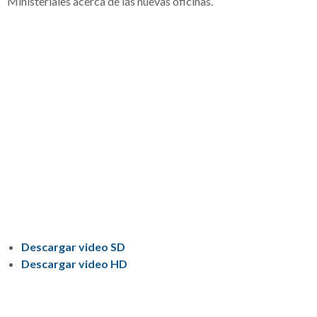
Ministeriales acerca de las nuevas oficinas.
Descargar video SD
Descargar video HD