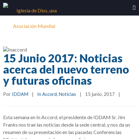
15 Junio 2017: Noticias
acerca del nuevo terreno
y futuras oficinas
Por 
IDDAM
|
In Accord
, 
Noticias
|
15 junio, 2017    
|
Esta semana en In Accord, el presidente de IDDAM Sr. Jim
Franks nos trae las noticias desde la sede central, y nos da un
resumen de su presentación en las pasadas Conferencias