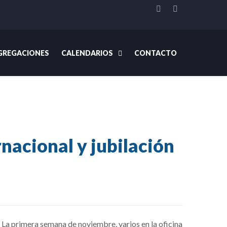
REGACIONES
CALENDARIOS
CONTACTO
de Liderazgo Internacional y jubilación de Harold Rhodes
acional y jubilación
 La primera semana de noviembre, varios en la oficina