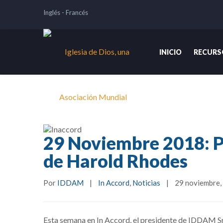
Inglés
-
Francés
INICIO
RECURS
29 Noviembre 2018: P
de Harold Rhodes
Por 
IDDAM
|
In Accord
, 
Noticias
|
29 noviembre, 
Esta semana en In Accord, el presidente de IDDAM Sr. 