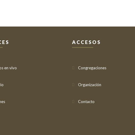
CES
ACCESOS
os en vivo
Congregaciones
io
Organización
nes
Contacto