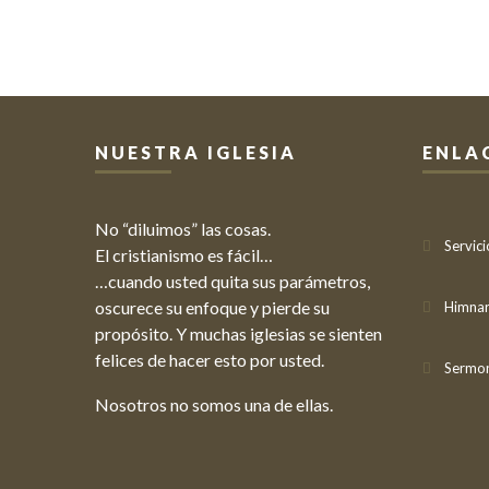
NUESTRA IGLESIA
ENLA
No “diluimos” las cosas.
Servici
El cristianismo es fácil…
…cuando usted quita sus parámetros,
oscurece su enfoque y pierde su
Himnar
propósito. Y muchas iglesias se sienten
felices de hacer esto por usted.
Sermo
Nosotros no somos una de ellas.