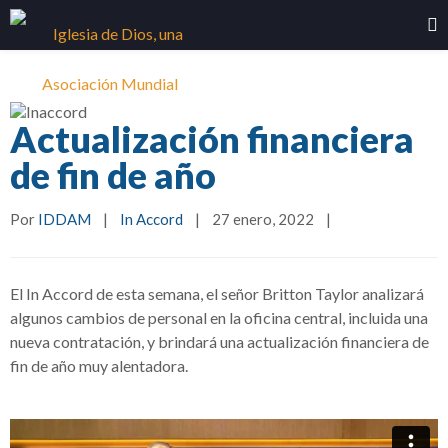
Actualización financiera
de fin de año
Por 
IDDAM
|
In Accord
|
27 enero, 2022    
|
El In Accord de esta semana, el señor Britton Taylor analizará
algunos cambios de personal en la oficina central,
incluida una
nueva contratación, y brindará una actualización financiera de
fin de año muy alentadora.