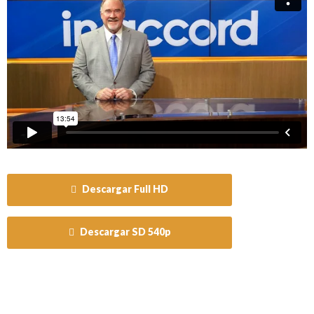
Descargar Full HD
Descargar SD 540p