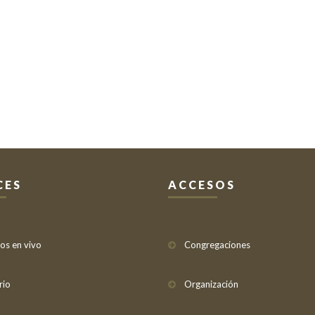
CES
ACCESOS
ios en vivo
Congregaciones
rio
Organización