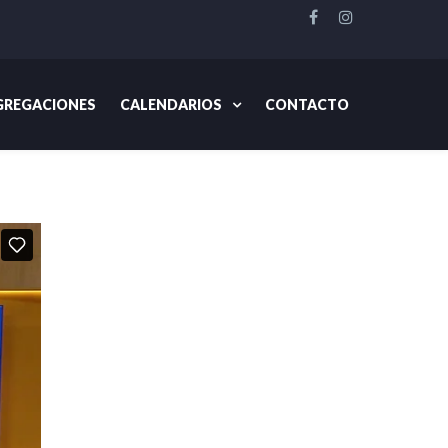
REGACIONES
CALENDARIOS
CONTACTO
d
Informe financiero y el proceso para el presupuesto