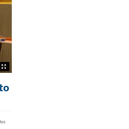
to
los