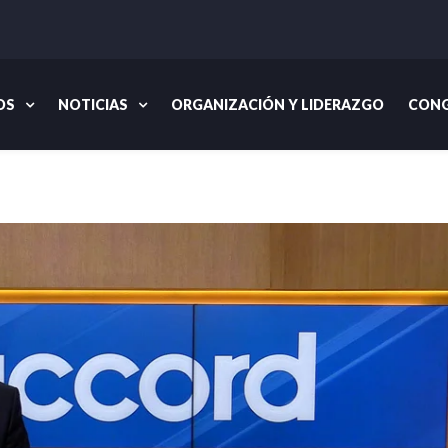
OS
NOTICIAS
ORGANIZACIÓN Y LIDERAZGO
CONG
Inicio
Noticias
In Accor