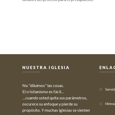
NUESTRA IGLESIA
ENLA
No “diluimos” las cosas.
Servic
El cristianismo es fácil…
…cuando usted quita sus parámetros,
oscurece su enfoque y pierde su
Himna
propósito. Y muchas iglesias se sienten