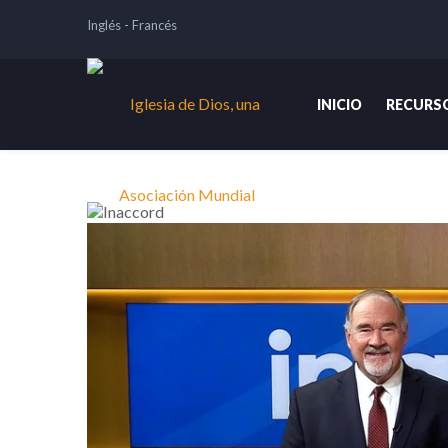
Inglés
-
Francés
INICIO
RECURS