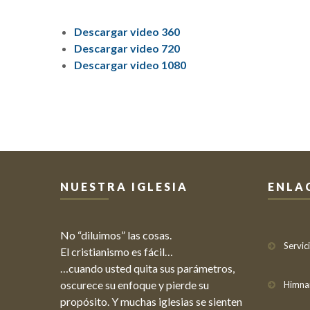
Descargar video 360
Descargar video 720
Descargar video 1080
NUESTRA IGLESIA
ENLA
No “diluimos” las cosas.
Servic
El cristianismo es fácil…
…cuando usted quita sus parámetros,
oscurece su enfoque y pierde su
Himna
propósito. Y muchas iglesias se sienten