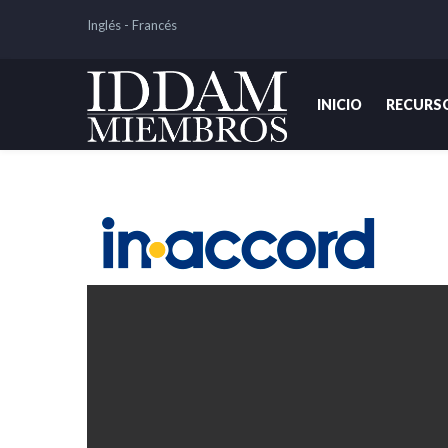
Inglés
-
Francés
INICIO
RECURS