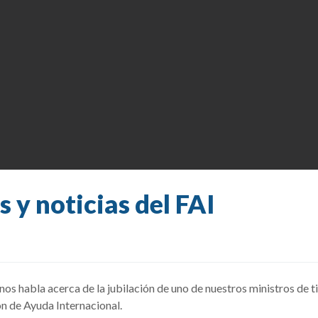
s y noticias del FAI
os habla acerca de la jubilación de uno de nuestros ministros
de t
n de Ayuda Internacional.