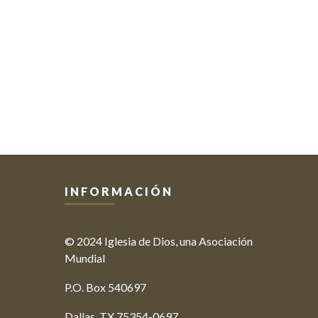
INFORMACIÓN
© 2024 Iglesia de Dios, una Asociación
Mundial
P.O. Box 540697
Dallas, TX 75354-0697