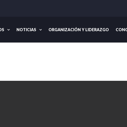
OS
NOTICIAS
ORGANIZACIÓN Y LIDERAZGO
CONG
Inicio
Noticias