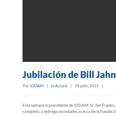
Jubilación de Bill Jahn
Por 
IDDAM
|
In Accord
|
29 julio, 2021    
|
Esta semana el presidente de IDDAM, Sr. Jim Franks, n
completo, y entrega novedades acerca de la Fundació