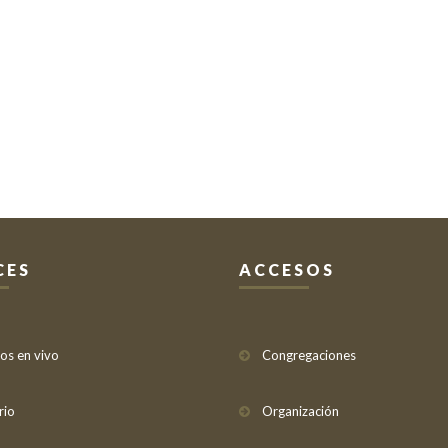
CES
ACCESOS
ios en vivo
Congregaciones
rio
Organización