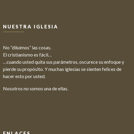
NUESTRA IGLESIA
No “diluimos” las cosas.
El cristianismo es fácil…
…cuando usted quita sus parámetros, oscurece su enfoque y
pierde su propósito. Y muchas iglesias se sienten felices de
hacer esto por usted.
Nosotros no somos una de ellas.
ENLACES