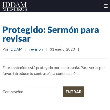
Protegido: Sermón para
revisar
Por 
IDDAM
|
revisión
|
31 enero, 2023    
|
Este contenido está protegido por contraseña. Para verlo, por
favor, introduce tu contraseña a continuación:
Contraseña: