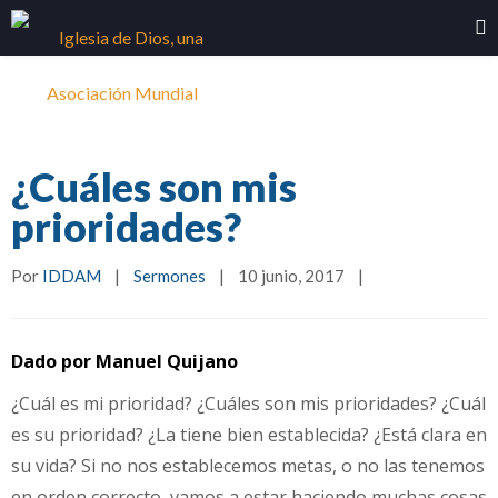
¿Cuáles son mis
prioridades?
Por 
IDDAM
|
Sermones
|
10 junio, 2017    
|
Dado por Manuel Quijano
¿Cuál es mi prioridad? ¿Cuáles son mis prioridades? ¿Cuál
es su prioridad? ¿La tiene bien establecida? ¿Está clara en
su vida?
Si no nos establecemos metas, o no las tenemos
en orden correcto, vamos a estar haciendo muchas cosas