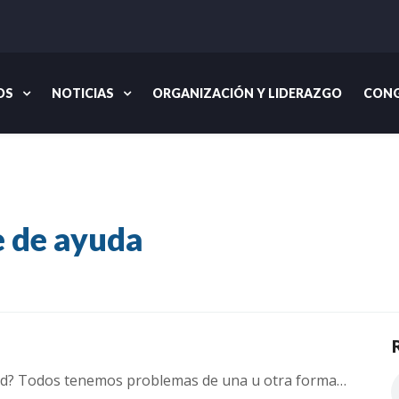
OS
NOTICIAS
ORGANIZACIÓN Y LIDERAZGO
CONG
I
e de ayuda
dad? Todos tenemos problemas de una
u otra forma…