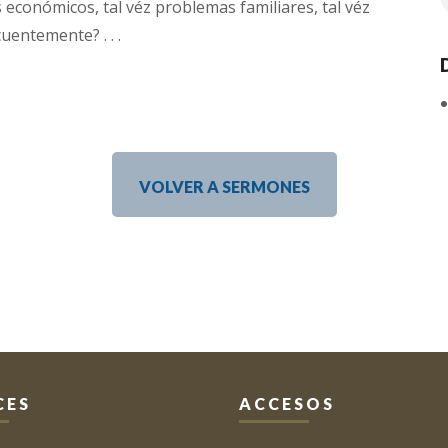
s económicos, tal véz problemas familiares, tal véz
entemente? . . .
VOLVER A SERMONES
CES
ACCESOS