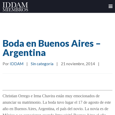
Boda en Buenos Aires –
Argentina
Por 
IDDAM
|
Sin categoría
|
21 noviembre, 2014    
|
Christian Orrego e Irma Chavira están muy emocionados de
anunciar su matrimonio. La boda tuvo lugar el 17 de agosto de este
año en Buenos Aires, Argentina, el país del novio. La novia es de