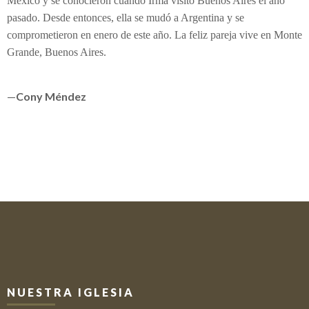
México y se conocieron cuando Irma visitó Buenos Aires el año
pasado. Desde entonces, ella se mudó a Argentina y se
comprometieron en enero de este año. La feliz pareja vive en Monte
Grande, Buenos Aires.
—
Cony Méndez
NUESTRA IGLESIA