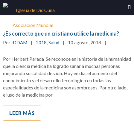
¿Es correcto que un cristiano utilice la medicina?
Por 
IDDAM
|
2018
, 
Salud
|
10 agosto, 2018    
|
Por Herbert Parada Se reconoce en la historia de la humanidad
que la ciencia médica ha logrado sanar a muchas personas
mejorando su calidad de vida. Hoy en día, el aumento del
conocimiento y el desarrollo tecnológico en todas las
especialidades de la medicina son asombrosos. Por otro lado,
el uso de la medicina por
LEER MÁS