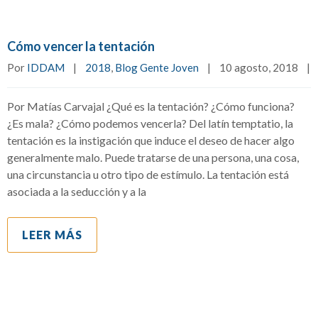
Cómo vencer la tentación
Por 
IDDAM
|
2018
, 
Blog Gente Joven
|
10 agosto, 2018    
|
Por Matías Carvajal ¿Qué es la tentación? ¿Cómo funciona?
¿Es mala? ¿Cómo podemos vencerla? Del latín temptatio, la
tentación es la instigación que induce el deseo de hacer algo
generalmente malo. Puede tratarse de una persona, una cosa,
una circunstancia u otro tipo de estímulo. La tentación está
asociada a la seducción y a la
LEER MÁS