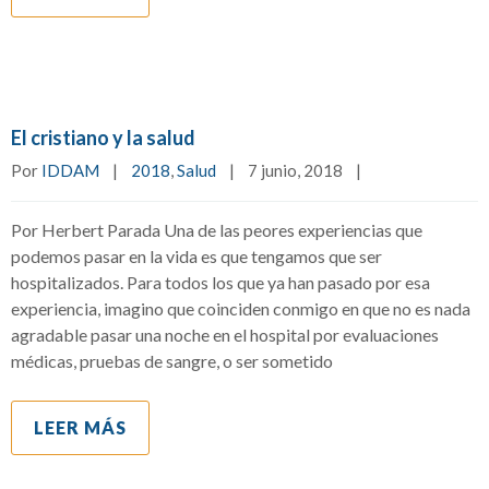
El cristiano y la salud
Por 
IDDAM
|
2018
, 
Salud
|
7 junio, 2018    
|
Por Herbert Parada Una de las peores experiencias que
podemos pasar en la vida es que tengamos que ser
hospitalizados. Para todos los que ya han pasado por esa
experiencia, imagino que coinciden conmigo en que no es nada
agradable pasar una noche en el hospital por evaluaciones
médicas, pruebas de sangre, o ser sometido
LEER MÁS