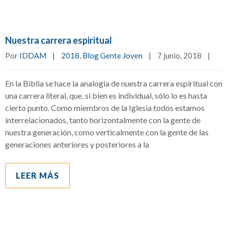
Nuestra carrera espiritual
Por 
IDDAM
|
2018
, 
Blog Gente Joven
|
7 junio, 2018    
|
En la Biblia se hace la analogía de nuestra carrera espiritual con
una carrera literal, que, si bien es individual, sólo lo es hasta
cierto punto. Como miembros de la Iglesia todos estamos
interrelacionados, tanto horizontalmente con la gente de
nuestra generación, como verticalmente con la gente de las
generaciones anteriores y posteriores a la
LEER MÁS