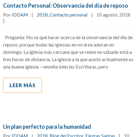
Contacto Personal: Observancia del día de reposo
Por 
IDDAM
|
2018
, 
Contacto personal
|
10 agosto, 2018    
|
Pregunta: No sé qué hacer acerca de la observancia del día de
reposo, porque todas las iglesias en mi área adoran en
domingo. La iglesia más cercana que se reúne en sábado está a
tres horas de distancia. La iglesia a la que asisto actualmente es
una buena iglesia —enseña bien las Escrituras, pero
LEER MÁS
Un plan perfecto para la humanidad
Por 
IDDAM
|
2018
, 
Blog del Escritor
, 
Fiestas Santas
|
10 