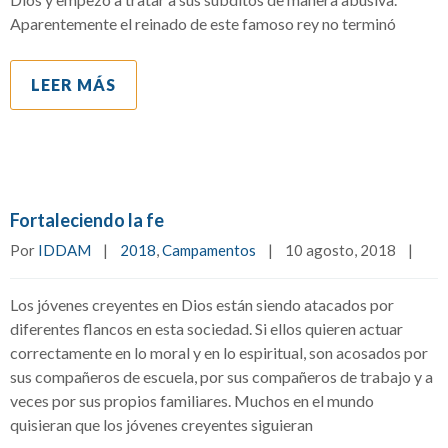
Aparentemente el reinado de este famoso rey no terminó
LEER MÁS
Fortaleciendo la fe
Por 
IDDAM
|
2018
, 
Campamentos
|
10 agosto, 2018    
|
Los jóvenes creyentes en Dios están siendo atacados por
diferentes flancos en esta sociedad. Si ellos quieren actuar
correctamente en lo moral y en lo espiritual, son acosados por
sus compañeros de escuela, por sus compañeros de trabajo y a
veces por sus propios familiares. Muchos en el mundo
quisieran que los jóvenes creyentes siguieran